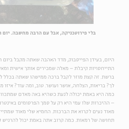
בלי פירוטכניקה, אבל עם הרבה מחשבה. יום 
היום, בעידן הפייסבוק, מדד האהבה שאתה מקבל ביום ח
התייחסויות קיבלת – מאלה שמכירים אותך אישית ומא
ברשת. זה קצת מוזר לקבל ברכה ממישהו שאתה בכלל לא 
לך? בריאות, הצלחה, אושר ועושר. טוב, ומה עוד? איזו מי
כמה היא באמת יכולה לגעת כשהיא באה מאדם שמתכוון 
– ההיכרות שלו עמי היא רק על סמך הפרסומים באינטרנט
מאוד נעים לקרוא את הברכות. החמיא שלי מאוד שמתייח
תחושה של רמאות. כמה קרוב אתה באמת יכול להרגיש ל