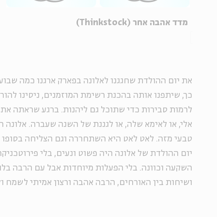
מדד אהבה אחר (Thinkstock)
את יום ההולדת שחגגנו לאלונה בפארק ארגנו כמה שבועו
כך, שיתפנו אותה בהכנת רשימת המוזמנים, ניסינו להו
לרמות סבירות כדי שתוכל גם ליהנות. ברגע שראתה את 
אלי, או לאימא שלה, או לגננת של השנה שעברה. אלונה חי
טבעי מזה. לאט לאט היא השתחררה וגם הצליחה בסופו ש
יום ההולדת של אלונה היה פשוט ונעים, בלי פירוטכני
השקעה וכוונה. בלי הפעלות מיוחדות אבל עם הרבה בלונ
ושיחות בין האורחים, הרבה אהבה ורצון אמיתי לשמח ול