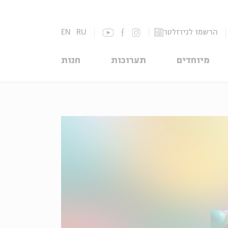
הרשמו לניוזלטר
RU
EN
מיוחדים
תערוכות
חנות