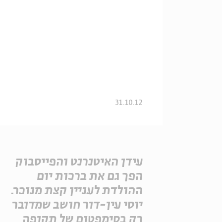
31.10.12
עידן האיטנרנט והפייסבוק
הפך גם את ברכות יום
ההולדת לעניין קצת מנוכר.
יוסי עין-דור חושב שמדובר
רק בסימפטום של תקופה