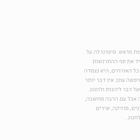
ת מראש. סיפרנו לה על
ריד את סף ההתרגשות
כל האורחים, היא נצמדה
פשה עוגן. אין דבר יותר
ל דבר ליהנות ולחגוג.
קה אבל עם הרבה מחשבה,
ים, מוזיקה, שירים
חגוג.