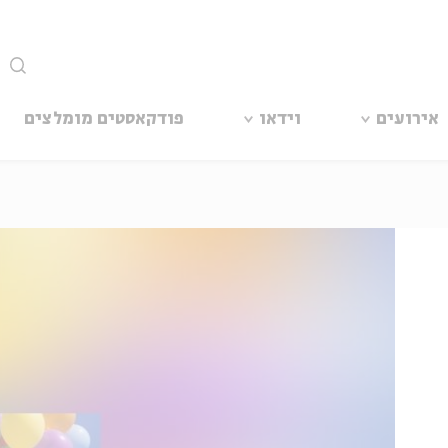
סגור
אירועים
וידאו
פודקאסטים מומלצים