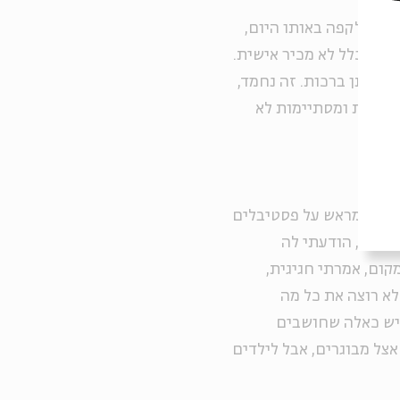
גשנו לקפה באותו היום,
וא בכלל לא מכיר אישית.
 אותן ברכות. זה נחמד,
תחילות ומסתיימות לא
 מוותר מראש על פסטיבלים
זוגתי, הודעתי לה
קום, אמרתי חגיגית,
לא רוצה את כל מה
 יש כאלה שחושבים
ל מבוגרים, אבל לילדים