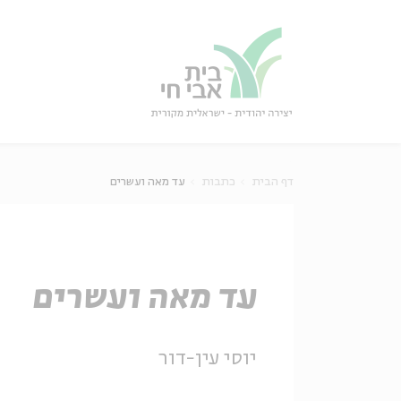
גור
סגור
דף הבית
כתבות
עד מאה ועשרים
עד מאה ועשרים
יוסי עין-דור