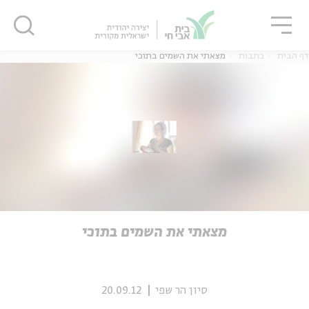
גור
סגור
סגור
דף הבית
כתבות
מצאתי את השמים בתוכי
ה
אנגלית
נוער
ה
אנגלית
מיוחדי
מצאתי את השמים בתוכי
סיון הר שפי
20.09.12