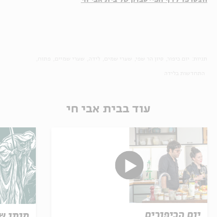
תגיות:
יום כיפור
סיון הר שפי
שערי שמים
לידה
שערי שמיים
פתוח
התחדשות בלידה
עוד בבית אבי חי
יום הכיפורים
מותו ש