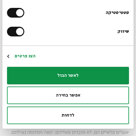
הרשמו לניוזלטר שלנו
סטטיסטיקה
שיווק
*כתובת דוא"ל
הרשמה
הצג פרטים
לאשר הכול
אפשר בחירה
לדחות
צילום: רוני טוביה
שערים פלאיים הם, לא מובנים מאליהם; קשה וסתומה נעילתם.