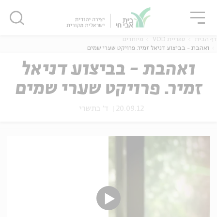
גור
סגור
סגור
דף הבית
ספריית VOD
מיוחדים
ואהבת - בביצוע דניאל זמיר. פרויקט שערי שמים
ואהבת - בביצוע דניאל
זמיר. פרויקט שערי שמים
ה
אנגלית
נוער
20.09.12
ד' בתשרי