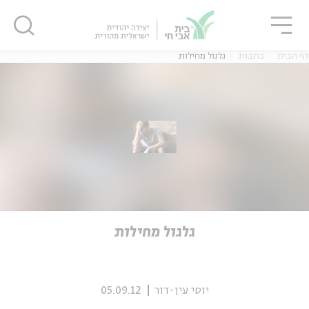
גור
סגור
סגור
דף הבית
כתבות
גלגול מחילות
ה
אנגלית
נוער
ה
אנגלית
מיוחדי
גלגול מחילות
יוסי עין-דור
05.09.12