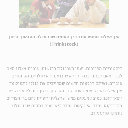
אין אצלנו מפגש אחד בין האחים שבו עולה הסכסוך הישן
(Thinkstock)
היסטוריית המריבות, ועמן מערבולת הרגשות, עוברת אצלנו מאב
לבנו ומאם לבתה. ככה זה: לא שוכחים ולא סולחים. הסיפורים
עוברים, ואיתם הרגשות הקשים שמחייבים את כולנו לתפוס צד.
אין אצלנו מפגש אחים אחד שבו הסכסוך הישן הזה
לא עולה
. יש
יוצאי דופן, כמובן, מעטים ממש, שהצליחו לשייט להם בין הצדדים
בלי לנקוט עמדה. אי נקיטת עמדה היא בעיה במקום שבו כולנו
נותרנו שותתי דם.