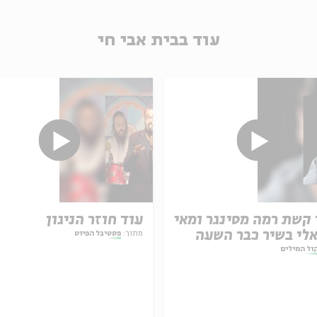
עוד בבית אבי חי
קשת רמה מסינגר ומאי
עוד חוזר הניגון
לי בשיר כבר השעה
מתוך:
פסטיבל הפיוט
חרת
ול המילים