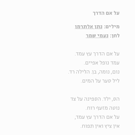
על אם הדרך
מילים
:
נתן אלתרמן
לחן
:
נעמי שמר
על אם הדרך עץ עמד.
עמד נופל אפיים.
נום, נומה, בן. הלילה רד.
ליל סער על המים.
הס, ילד. הספינה על צד
נוטה מזעף רוח.
על אם הדרך עץ עמד,
אין ציץ ואין תפוח.