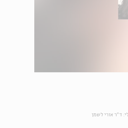
י: ד"ר אורי לשמן