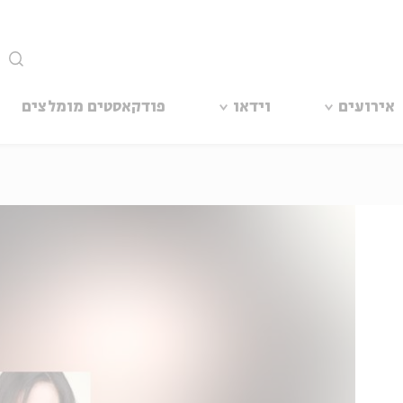
סגור
אירועים
וידאו
פודקאסטים מומלצים