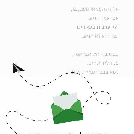
אל זה העץ אי פעם, בן,
אבי אמך הגיע.
וצל ערבית בעץ קינן
ובד הוא לא הניע.
כבש בו ראש אבי אמך,
פניו לירושלים.
נשא בבכי תפילת מנחה,
עם אלוהיו בשניים.
אל זה העץ אביך, בן,
נקשר, עקוד בחבל.
ברזל ושוט הכוהו, בן,
וחם תימר ההבל.