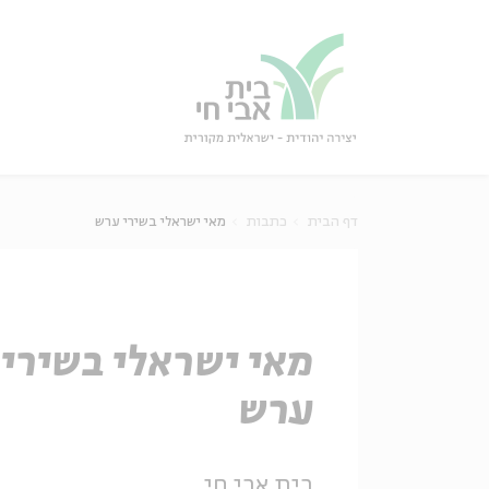
גור
סגור
דף הבית
כתבות
מאי ישראלי בשירי ערש
מאי ישראלי בשירי
ערש
בית אבי חי