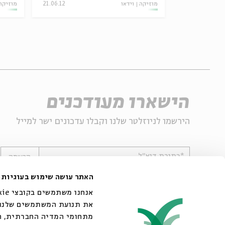
22.10.24
מוזיקה
וידאו
21.06.12
מוזיקה
הישארו מעודכנים
הירשמו לניוזלטר שלנו וקבלו עדכונים ישר למייל
*כתובת דוא"ל
הרשמה
האתר עושה שימוש בעוגיות
את תנועת המשתמשים שלנו. 
מתחומי המדיה החברתית, הפ