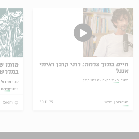
חיים בתוך צרחה: רוני קובן ואיתי
מותו ש
אנגל
במדרש 
מתוך:
האור בקצה עם רוני קובן
עם:
פרופ' אביגדור שנאן
מתוך:
סדר בו
מיוחדים
וידאו
30.11.25
zoom