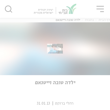
גור
סגור
סגור
דף הבית
כתבות
ילדה טובה וייטנאם
ה
אנגלית
נוער
ה
אנגלית
מיוחדי
ילדה טובה וייטנאם
רחלי ברוקס
31.01.13