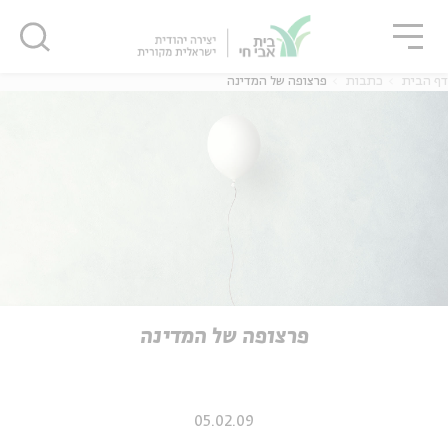
גור
סגור
סגור
דף הבית
כתבות
פרצופה של המדינה
ה
אנגלית
נוער
ה
אנגלית
מיוחדי
פרצופה של המדינה
05.02.09