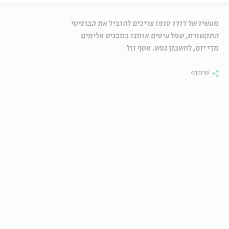
מעשיו של דודו טופז צריכים להוביל את קברניטי
התקשורת, שמלעיטים אותנו בתכנים אלימים
מדי יום, לחשבון נפש. אסף וול
שיתוף