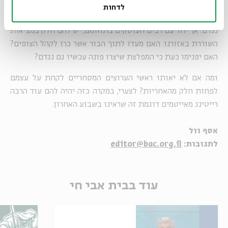
חייבים לקחת עליהם את האחריות באופן דומה.
לדחות
ושוב, אין קורבנות התקיפה אשמים במעשים החמורים שנעשו
נגדם. אך יחד עם רבים העוסקים בתחומם, יש להם חלק במציאות
השוררת באזורנו. האם מעדו לתוך הבור אשר כרו לקהל הצופים?
האם יפנימו כעת כי המפלצת שיצרו פונה עכשיו גם נגדם?
ומה אם לא יאותו ראשי הערוצים המסחריים לקחת על עצמם
לפחות חלק מהאחריות? לצערי, במקרה כזה יהיה להם עוד הרבה
רייטינג מאייטמים דוגמת זה שראינו בשבוע האחרון.
אסף וול
לתגובות:
editor@bac.org.il
עוד בבית אבי חי