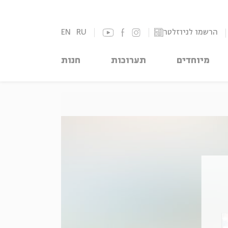
הרשמו לניוזלטר
RU
EN
מיוחדים
תערוכות
חנות