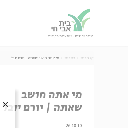
גור
סגור
דף הבית
כתבות
מי אתה חושב שאתה | יורם יובל
מי אתה חושב
שאתה | יורם יובל
סגור
26.10.10