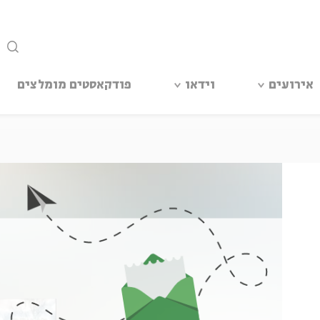
סגור
אירועים
וידאו
פודקאסטים מומלצים