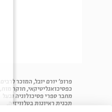
פרופ' יורם יובל, המוכר לרבים
כפסיכואנליטיקאי, חוקר מוח,
מחבר ספרי פסיכולוגיה ובעל
תכנית ראיונות בטלוויזיה,
בילה בילדותו שעות רבות