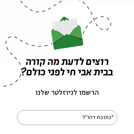
נברג
,
גלעד מאירי
,
דב אלבוים
ן ארדי
רוצים לדעת מה קורה
בבית אבי חי לפני כולם?
ביחי קמחי
עונת הספרות
הדרה לוין ארדי
הרשמו לניוזלטר שלנו
*כתובת דוא"ל