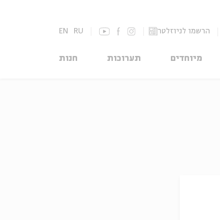
הרשמו לניוזלטר
RU
EN
מיוחדים
תערוכות
חנות