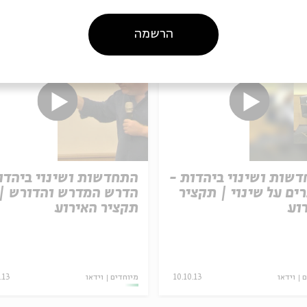
עוד בבית אבי חי
הרשמה
שות ושינוי ביהדות -
התחדשות ושינוי ביהדו
ים על שינוי | תקציר
הדרש המדרש והדורש |
וע
תקציר האירוע
ם
וידאו
10.10.13
מיוחדים
וידאו
.13