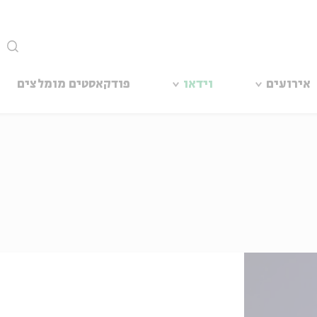
סגור
אירועים
וידאו
פודקאסטים מומלצים