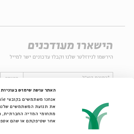
הישארו מעודכנים
הירשמו לניוזלטר שלנו וקבלו עדכונים ישר למייל
*כתובת דוא"ל
הרשמה
האתר עושה שימוש בעוגיות
את תנועת המשתמשים שלנו. 
מתחומי המדיה החברתית, הפ
אחר שסיפקתם או שהם אספו