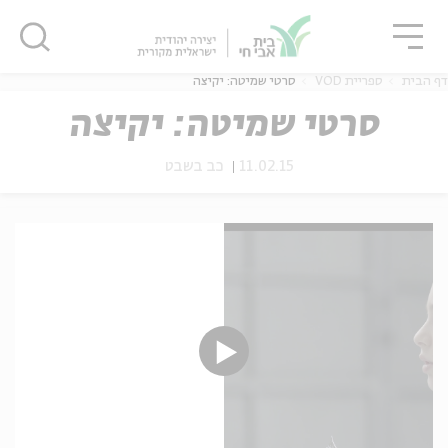
גור
סגור
סגור
דף הבית
ספריית VOD
סרטי שמיטה: יקיצה
סרטי שמיטה: יקיצה
11.02.15
כב בשבט
ה
אנגלית
נוער