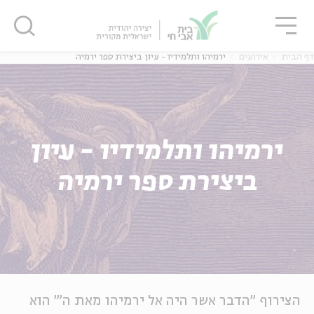
גור
סגור
סגור
דף הבית
אירועים
ירמיהו ותלמידיו - עיון ביצירת ספר ירמיה
ירמיהו ותלמידיו - עיון
ביצירת ספר ירמיה
הצירוף "הדבר אשר היה אל ירמיהו מאת ה'" הוא