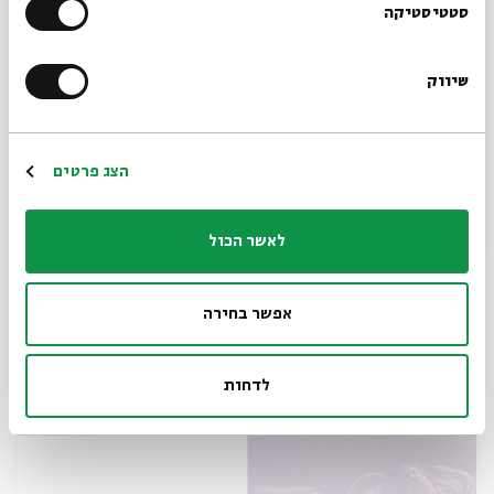
הרשמו לניוזלטר שלנו
סטטיסטיקה
שיווק
*כתובת דוא"ל
הרשמה
הצג פרטים
לאשר הכול
ירמיהו ותלמידיו - עיון ביצירת ספר ירמיה -
מפגש מס' 5
אפשר בחירה
מתוך:
ירמיהו ותלמידיו - עיון ביצירת ספר ירמיה
05.08
zoom
לדחות
ה' | 09:00