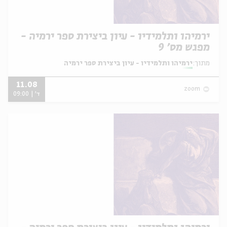
ירמיהו ותלמידיו - עיון ביצירת ספר ירמיה -
מפגש מס' 9
מתוך:
ירמיהו ותלמידיו - עיון ביצירת ספר ירמיה
11.08
zoom
ד' | 09:00