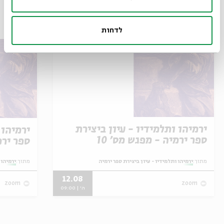
אירועים נוספים בסדרה
לדחות
ירמיהו ותלמידיו - עיון ביצירת
ירמיהו 
ספר ירמיה - מפגש מס' 10
ספר ירמיה - מפ
מתוך:
ירמיהו ותלמידיו - עיון ביצירת ספר ירמיה
מתוך:
ירמיהו 
12.08
zoom
zoom
ה' | 09:00