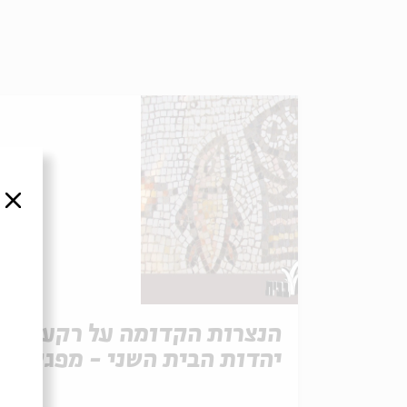
סגור
הנצרות הקדומה על רקע
יהדות הבית השני - מפגש
חמישי