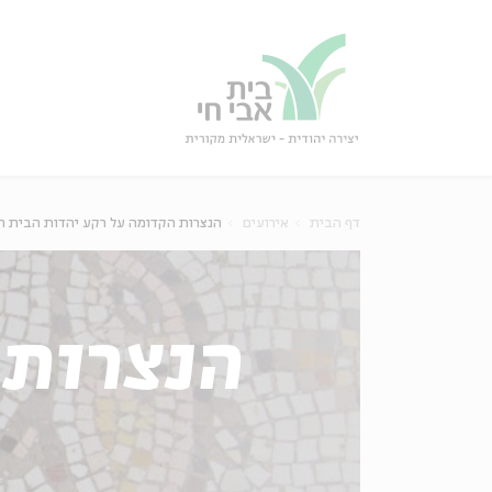
גור
סגור
דף הבית
אירועים
הנצרות הקדומה על רקע יהדות הבית ה
הנצרות 