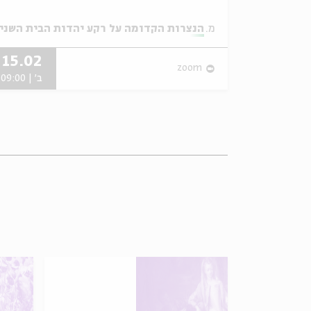
שני
מתוך:
הנצרות הקדומה על רקע יהדות הבית השני
15.02
zoom
ב' | 09:00