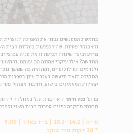
בחמשת המפגשים נבחן את האמונה הנוצרית המ
והאפוקליפטיות, שהיו נפוצות ביהדות הבית הש
מדוע וכיצד שינתה תנועה זו את פניה עם צליב
החדשה? אילו עיקרי אמונה הם עצמם, והמצטרפי
ולזרמים הפילוסופיים, ומה היה בה שמשך נוכר
החקירה הזאת תיעשה בעזרת עיון בספרות הנו
קהילות המאמינים בישוע, וחיבור אפוקליפטי 
פרופ'
כנה ורמן
היא חברת סגל במחלקה להיסטו
תחומי מחקרה נמנים ספרות הבית השני וספרו
א–ה | 14.2–18.2 | ב–ו באדר | 9:00
* 30 דקות מדי בוקר