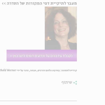
מעבר לתיקיית דפי המקורות של הסדרה >>
קרדיט לתמונה: פסיפס הלחם והדגים, טבחה, נוצר על ידי Berthold Werner, באדיבות ויקיפדיה
שיתוף