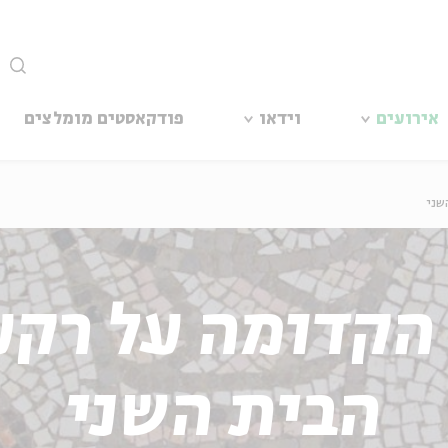
סגור
אירועים
וידאו
פודקאסטים מומלצים
שני
הקדומה על רקע
הבית השני