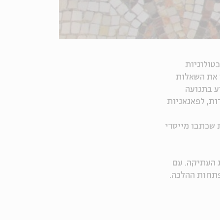
טולוגיות
ן את השאלות
ע בתנועה
ות, לפאגאניות
 שכתבו מייסדי
 העתיקה. עם
פתחות ההלכה
.