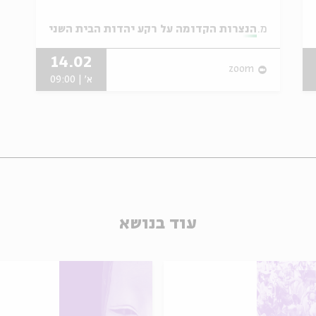
ראשון
מתוך:
הנצרות הקדומה על רקע יהדות הבית השני
14.02
zoom
א' | 09:00
עוד בנושא