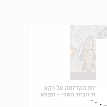
נצרות הקדומה על רקע
הדות הבית השני - מפגש
לישי