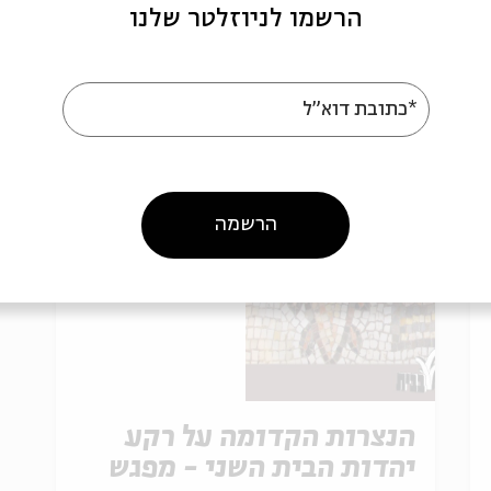
מתוך:
הנצרות הקדומה על רקע יהדות הבית השני
הרשמו לניוזלטר שלנו
17.02
zoom
ד' | 09:00
*כתובת דוא"ל
הרשמה
הנצרות הקדומה על רקע
יהדות הבית השני - מפגש