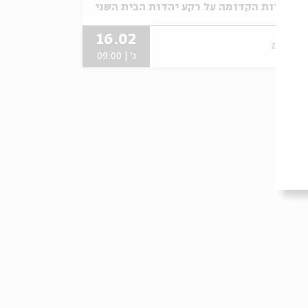
מתוך:
הנצרות הקדומה על רקע יהדות הבית השני
16.02
zoom
ג' | 09:00