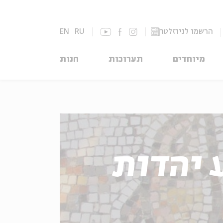
הרשמו לניוזלטר
RU
EN
מיוחדים
תערוכות
חנות
 יהדות