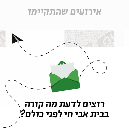
אירועים שהתקיימו
רוצים לדעת מה קורה
הנצרות הקדומה על רקע
ה
בבית אבי חי לפני כולם?
יהדות הבית השני - מפגש
י
רביעי
ש