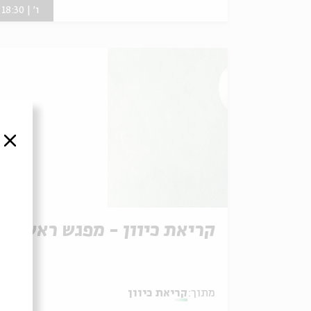
ו' | 18:30
סגור
קריאת כיוון - מפגש ראשון
מתוך:
קריאת כיוון