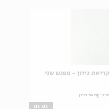
ריאת כיוון - מפגש שני
תוך:
קריאת כיוון
01.01