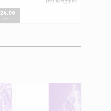
מתוך:
קריאת כיוון
24.06
ג' | 19:30