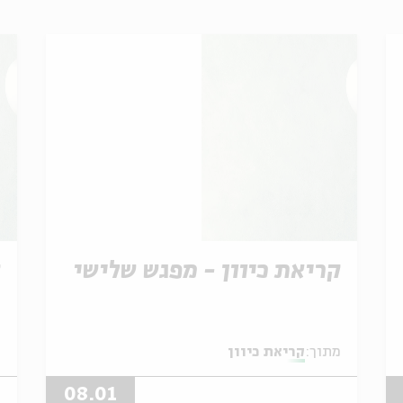
קריאת כיוון - מפגש שלישי
ק
מתוך:
קריאת כיוון
מ
08.01