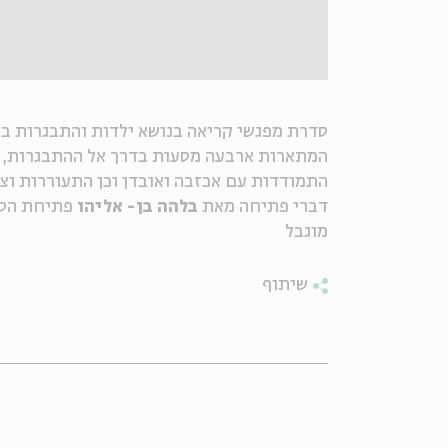
סדרת מפגשי קריאה בנושא ילדות והתבגרות ב
המתארות ארבעה מסעות בדרך אל ההתבגרות, בה
התמודדות עם אכזבה ואובדן וכן התעוררות וצ
דברי פתיחה מאת
בלהה בן- אליהו
פתיחת הסד
מוגבל
שיתוף