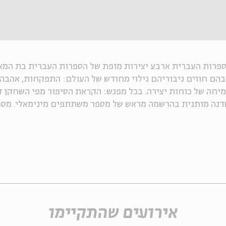
ספרות העברית ארבע יצירות מופת של הספרות העברית בת המא
ם חווים גיבוריהם גילוי מחודש של העולם: התפקחות, אהבה 
מיחה של כוחות יצירה. בכל מפגש: הקראת הסיפור מפי השחקן
ד
נה מותנית בהרשמה מראש של מספר משתתפים מינימאלי. מספ
אירועים שהתקיימו