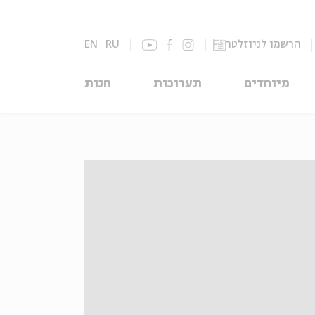
הרשמו לניוזלטר
RU
EN
מיוחדים
תערוכות
חנות