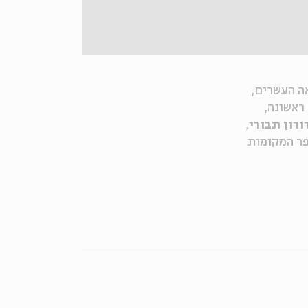
ה העשרים,
ראשונה,
ורון תבורי
,
ר המקומות