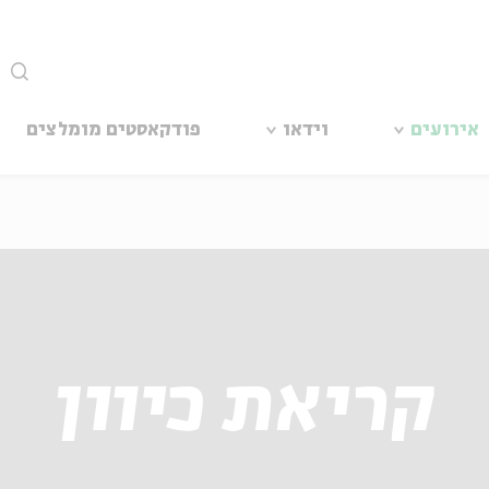
סגור
אירועים
וידאו
פודקאסטים מומלצים
קריאת כיוון