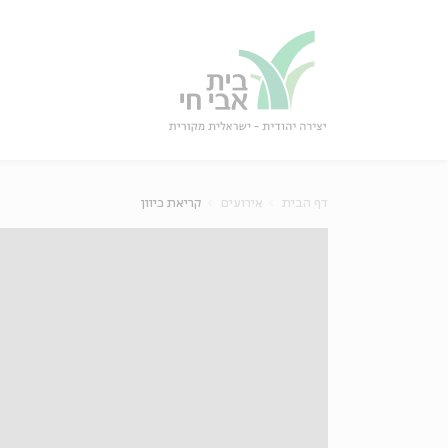
גור
סגור
דף הבית
אירועים
קריאת כיוון