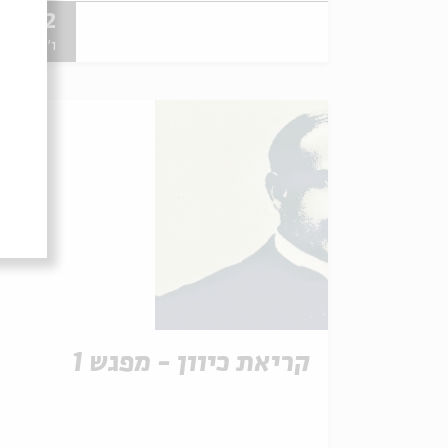
25.12
ו' | 18:30
קריאת כיוון - מפגש 1