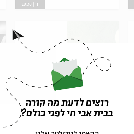
ו' | 18:30
קריאת כיוון - מפגש 4
ק
רוצים לדעת מה קורה
בבית אבי חי לפני כולם?
מתוך:
קריאת כיוון
מ
הרשמו לניוזלטר שלנו