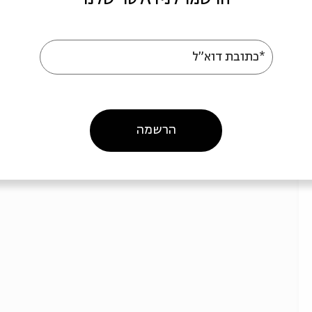
15.07
ג' | 19:30
*כתובת דוא"ל
הרשמה