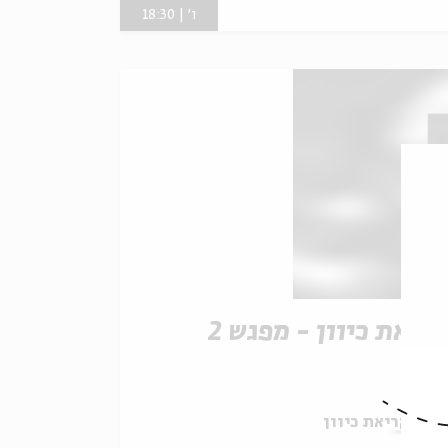
ו' | 18:30
ריאת כיוון - מפגש 2
תוך:
קריאת כיוון