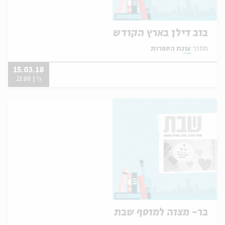
בוב דילן בארץ הקודש
מתוך:
עונת הספרות
15.03.18
ה' | 21:00
בר- מצוה למוסף שבת