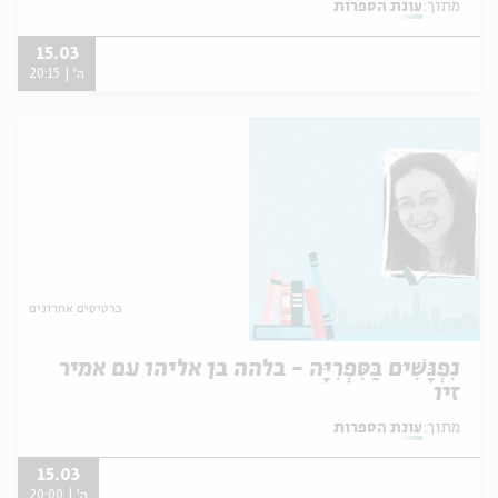
מתוך:
עונת הספרות
15.03
ה' | 20:15
כרטיסים אחרונים
נִפְגָּשִׁים בַּסִּפְרִיָּה - בלהה בן אליהו עם אמיר
זיו
מתוך:
עונת הספרות
15.03
ה' | 20:00