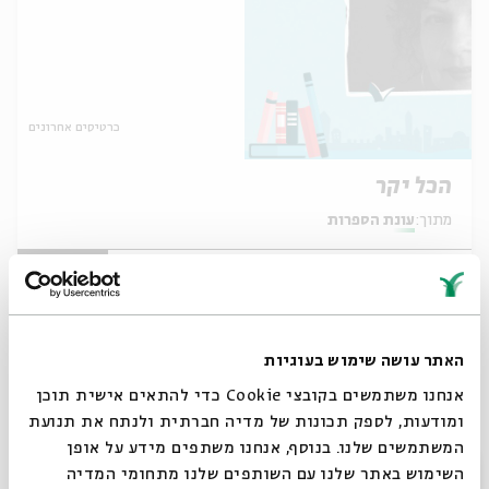
כרטיסים אחרונים
הכל יקר
מתוך:
עונת הספרות
14.03.18
ד' | 21:00
האתר עושה שימוש בעוגיות
אנחנו משתמשים בקובצי Cookie כדי להתאים אישית תוכן
ומודעות, לספק תכונות של מדיה חברתית ולנתח את תנועת
המשתמשים שלנו. בנוסף, אנחנו משתפים מידע על אופן
סגור
השימוש באתר שלנו עם השותפים שלנו מתחומי המדיה