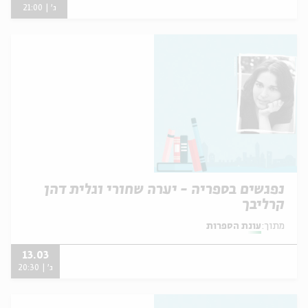
ג' | 21:00
נפגשים בספריה - יערה שחורי וגלית דהן
קרליבך
מתוך:
עונת הספרות
13.03
ג' | 20:30