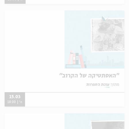
"האסתטיקה של הקרוב"
מתוך:
עונת הספרות
15.03
ה' | 18:00