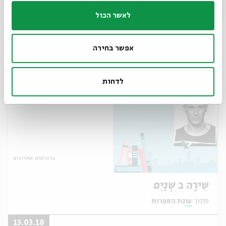
חיי אהבה, כאב וכתיבה
לאשר הכול
מתוך:
עונת הספרות
14.03
אפשר בחירה
ד' | 20:00
לדחות
כרטיסים אחרונים
שִׁירָה ב שְִּׁנַיִם
מתוך:
עונת הספרות
13.03.18