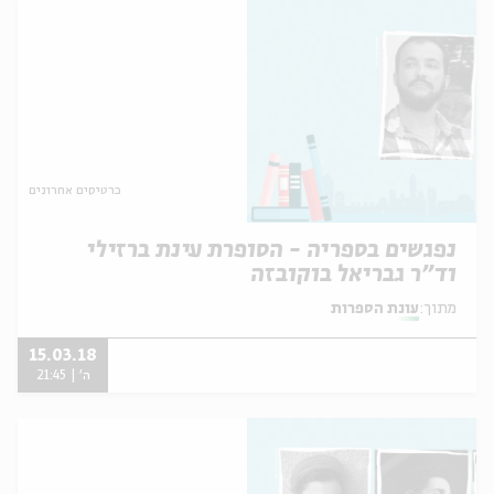
כרטיסים אחרונים
נפגשים בספריה - הסופרת עינת ברזילי
וד"ר גבריאל בוקובזה
מתוך:
עונת הספרות
15.03.18
ה' | 21:45