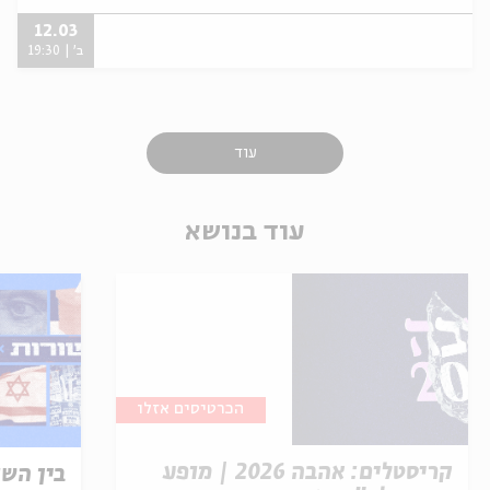
12.03
ב' | 19:30
עוד
עוד בנושא
הכרטיסים אזלו
קריסטלים: אהבה 2026 | מופע
בין השו