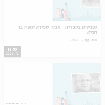
נפגשים בספריה - אבנר שפירא ומעין בן
הגיא
מתוך:
עונת הספרות
12.03
ב' | 20:30
כרטיסים אחרונים