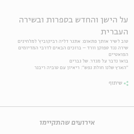
ה
אנגלית
מיוחדי
על הישן והחדש בספרות ובשירה
העברית
טוב לשיר אותך פתאום: אתגר דליה רביקוביץ' למלחינים
שירה נגד ספוקן וורד – ברוכים הבאים לדרבי המדיומים
הפואטיים
בואו נדבר על מגדר. של גברים
"הארץ שלנו חולת נפש": ריאיון עם טוביה ריבנר
שיתוף
אירועים שהתקיימו