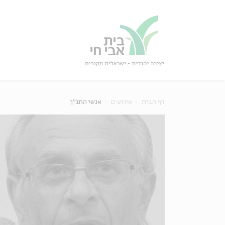
גור
סגור
דף הבית
אירועים
אנשי התנ"ך