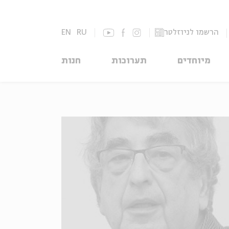
הרשמו לניוזלטר
RU
EN
מיוחדים
תערוכות
חנות