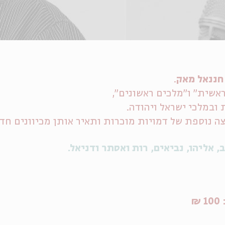
חננאל מאק
.
שית" ו"מלכים ראשונים",
ובמלכי ישראל ויהודה.
ה נוספת של דמויות מוכרות ותאיר אותן מכיוונים חד
 אליהו, נביאים, רות ואסתר ודניאל.