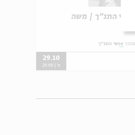
נשי התנ"ך | משה
תוך:
אנשי התנ"ך
29.10
א' | 20:00