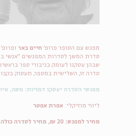
מפגש עם הסופר פרופ'
חיים באר
ופרופ'
סדרת המשך לסדרות המפגשים "אנשי ברא
שבהן עסקנו לעומק בגיבורי ספר בראשית 
סדרה זו, השלישית במספר, תעסוק בקבוצ
מפגשי הסדרה יעסקו דמויות: משה, איוב,
ליווי מוזיקלי:
אפרת אפטר
מחיר למפגש: 20 ₪, מחיר לסדרה כולה: 100 ₪