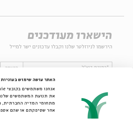
הישארו מעודכנים
הירשמו לניוזלטר שלנו וקבלו עדכונים ישר למייל
*כתובת דוא"ל
הרשמה
האתר עושה שימוש בעוגיות
את תנועת המשתמשים שלנו. 
מתחומי המדיה החברתית, הפ
אחר שסיפקתם או שהם אספו