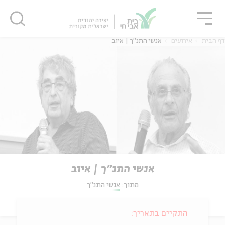
גור
סגור
סגור
דף הבית
אירועים
אנשי התנ"ך | איוב
אנשי התנ"ך | איוב
מתוך:
אנשי התנ"ך
התקיים בתאריך: