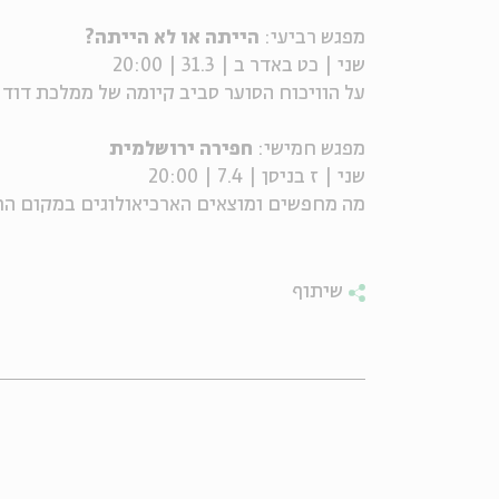
מפגש רביעי:
הייתה או לא הייתה?
שני | כט באדר ב | 31.3 | 20:00
על הוויכוח הסוער סביב קיומה של ממלכת דוד
מפגש חמישי:
חפירה ירושלמית
שני | ז בניסן | 7.4 | 20:00
מה מחפשים ומוצאים הארכיאולוגים במקום הר
שיתוף