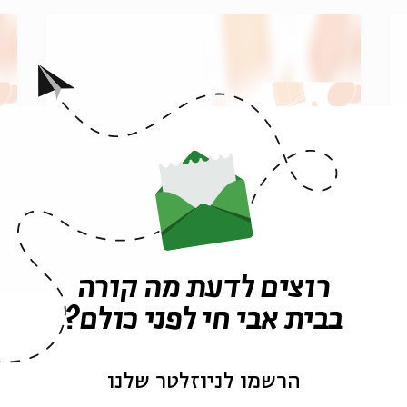
זהירות, חופרים! מפגש
ז
רביעי
ש
רוצים לדעת מה קורה
בבית אבי חי לפני כולם?
מתוך:
זהירות, חופרים!
מ
31.03
הרשמו לניוזלטר שלנו
ב' | 20:00