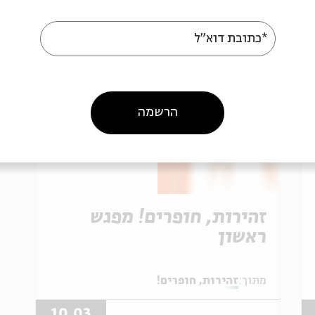
*כתובת דוא"ל
הרשמה
זהירות, חופרים! מפגש
ראשון
מתוך:
זהירות, חופרים!
10.03