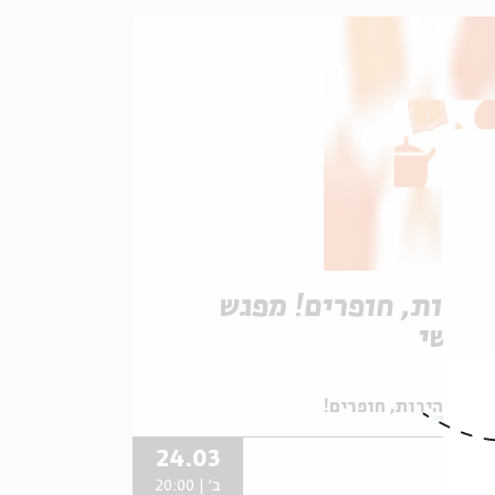
הירות, חופרים! מפגש
לישי
תוך:
זהירות, חופרים!
24.03
ב' | 20:00