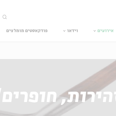
סגור
אירועים
וידאו
פודקאסטים מומלצים
הירות, חופרים!