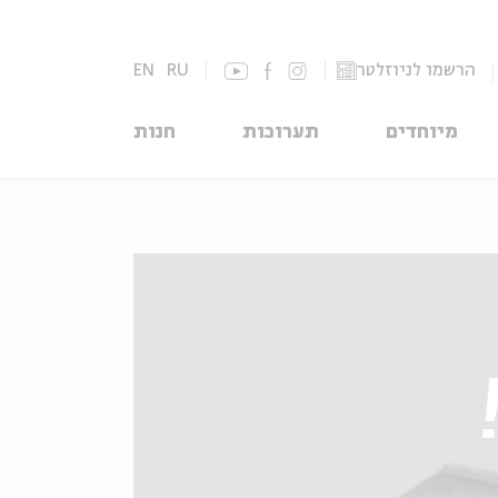
הרשמו לניוזלטר
RU
EN
מיוחדים
תערוכות
חנות