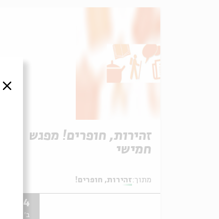
סגור
זהירות, חופרים! מפגש
חמישי
מתוך:
זהירות, חופרים!
07.04
ב' | 20:00