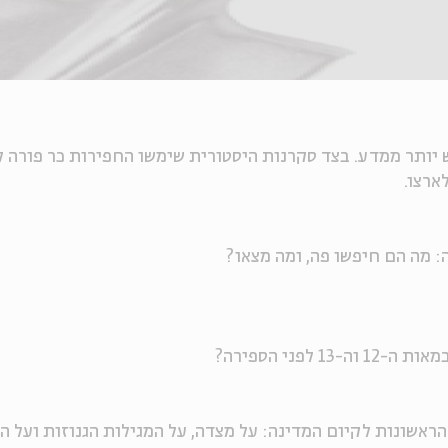
יותר ממדע. בצד סקרנות היסטורית שימשו החפירות כר פורה ל
ארצו.
: מה הם חיפשו פה, ומה מצאו?
פני הספירה?
ראשונות לקיום המדינה: על מצדה, על המגילות הגנוזות ועל הי