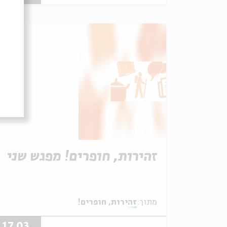
זהירות, חופרים! מפגש שני
מתוך:
זהירות, חופרים!
17.03