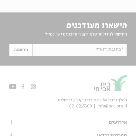
הישארו מעודכנים
הירשמו לניוזלטר שלנו וקבלו עדכונים ישר למייל
*כתובת דוא"ל
הרשמה
המלך ג'ורג' 44 פינת רחוב קק״ל, ירושלים
02-6215300
info@bac.org.il
אירועים
עיון
ספריית וידאו