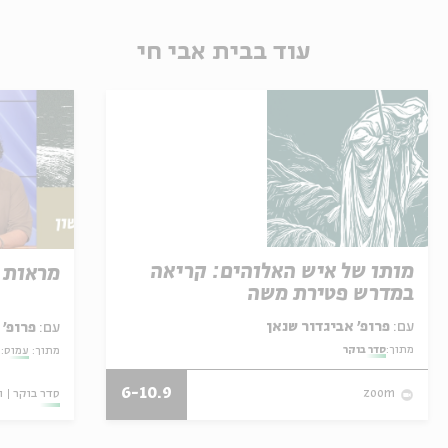
עוד בבית אבי חי
מותו של איש האלוהים: קריאה
מראות 
במדרש פטירת משה
עם:
פרופ' אביגדור שנאן
עם:
פרופ' 
מתוך:
סדר בוקר
מתוך:
עמוס: 
6-10.9
סדר בוקר
ו
zoom