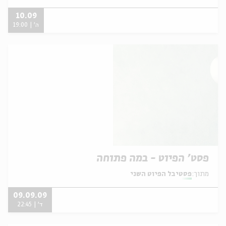
10.09
ה' | 19:00
פסט' הפיוט - במה פתוחה
מתוך:
פסטיבל הפיוט השני
09.09.09
ד' | 22:45