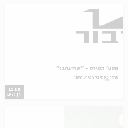
פסט' הפיוט - "שוועתנו"
מתוך:
פסטיבל הפיוט השני
11.09
ו' | 19:30