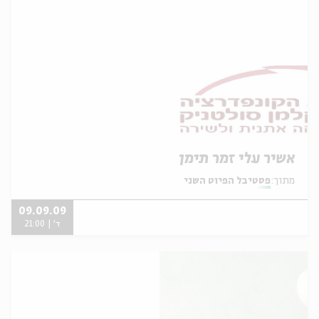
אשיר עלי זמר תימן
מתוך:
פסטיבל הפיוט השני
09.09.09
ד' | 21:00