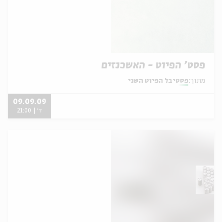
פסט' הפיוט - האשכנזים
מתוך:
פסטיבל הפיוט השני
09.09.09
ד' | 21:00