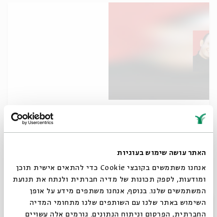
מזמורי נבוכים
מתוך:
פסטיבל הפיוט השני
10.09.09
האתר עושה שימוש בעוגיות
ה' | 21:00
אנחנו משתמשים בקובצי Cookie כדי להתאים אישית תוכן
ומודעות, לספק תכונות של מדיה חברתית ולנתח את תנועת
המשתמשים שלנו. בנוסף, אנחנו משתפים מידע על אופן
סגור
השימוש באתר שלנו עם השותפים שלנו מתחומי המדיה
החברתית, הפרסום וניתוח הנתונים. גורמים אלה עשויים