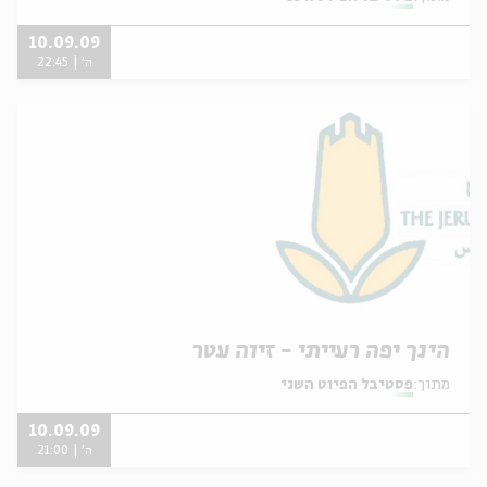
10.09.09
ה' | 22:45
הינך יפה רעייתי - זיוה עטר
מתוך:
פסטיבל הפיוט השני
10.09.09
ה' | 21:00