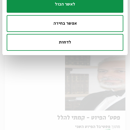
לאשר הכול
פסט' הפיוט - שירה חדשה
אפשר בחירה
מתוך:
פסטיבל הפיוט השני
10.09
ה' | 19:00
לדחות
פסט' הפיוט - קמתי להלל
מתוך:
פסטיבל הפיוט השני