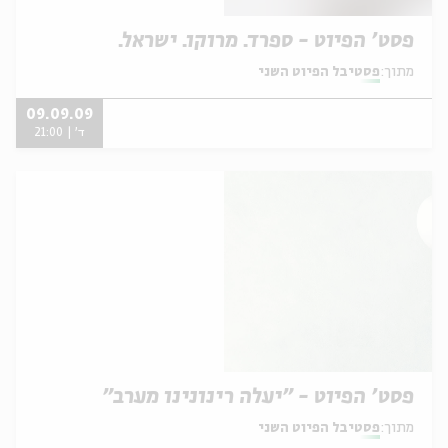
פסט' הפיוט - ספרד. מרוקו. ישראל.
מתוך:
פסטיבל הפיוט השני
09.09.09
ד' | 21:00
פסט' הפיוט - "יעלה רינונינו מערב"
מתוך:
פסטיבל הפיוט השני