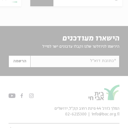
הישארו מעודכנים
הירשמו לניוזלטר שלנו וקבלו עדכונים ישר למייל
*כתובת דוא"ל
הרשמה
המלך ג'ורג' 44 פינת רחוב קק״ל, ירושלים
02-6215300
info@bac.org.il