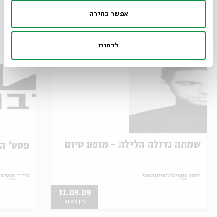
אפשר בחירה
אירועים נוספים בסדרה
לדחות
שמחה גדולה הלילה - מופע סיום
פסט' הפ
מתוך:
פסטיבל הפיוט השני
מתוך:
פסטיבל
11.09.09
ו' | 21:00