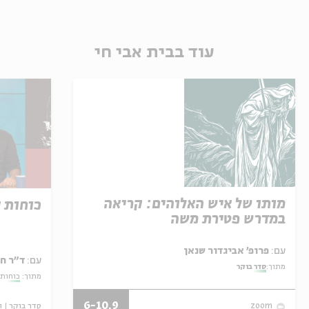
עוד בבית אבי חי
מותו של איש האלוהים: קריאה
כוחות 
במדרש פטירת משה
עם:
פרופ' אביגדור שנאן
עם:
ד"ר ח
מתוך:
סדר בוקר
מתוך:
כוחות 
6-10.9
סדר בוקר
ו
zoom