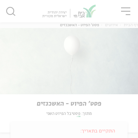
גור
סגור
סגור
דף הבית
אירועים
פסט' הפיוט - האשכנזים
פסט' הפיוט - האשכנזים
מתוך:
פסטיבל הפיוט השני
התקיים בתאריך: