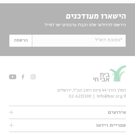
הישארו מעודכנים
הירשמו לניוזלטר שלנו וקבלו עדכונים ישר למייל
*כתובת דוא"ל
הרשמה
המלך ג'ורג' 44 פינת רחוב קק״ל, ירושלים
02-6215300
info@bac.org.il
אירועים
עיון
ספריית וידאו
אנגלית
ילדים