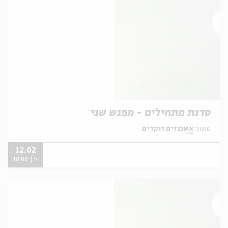
סדנת מתחילים - מפגש שני
מתוך:
אשכנזים רוקדים
12.02
ו' | 18:00