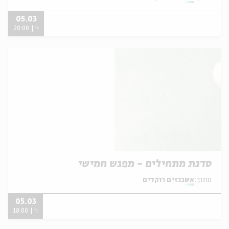
05.03
ו' | 20:00
סדנת מתחילים - מפגש חמישי
מתוך:
אשכנזים רוקדים
05.03
ו' | 18:00