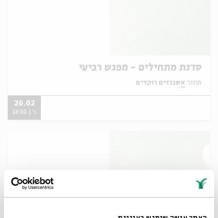
סדנת מתחילים - מפגש רביעי
מתוך:
אשכנזים רוקדים
26.02
ו' | 18:00
האתר עושה שימוש בעוגיות