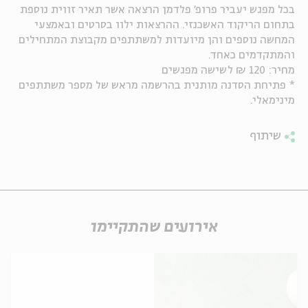
בכל מפגש יעביר פרופ' פלדמן הרצאה אשר תאיר זווית נוספת
בתחום הריקוד האשכנזי. ההרצאות ילוו בסרטים ובאמצעי
המחשה נוספים והן מיועדות למשתתפים מקבוצת המתחילים
והמתקדמים כאחד.
מחיר: 120 ₪ לשישה מפגשים
* פתיחת הסדנה מותנית בהרשמה מראש של מספר משתתפים
מינימאלי.
שיתוף
אירועים שהתקיימו