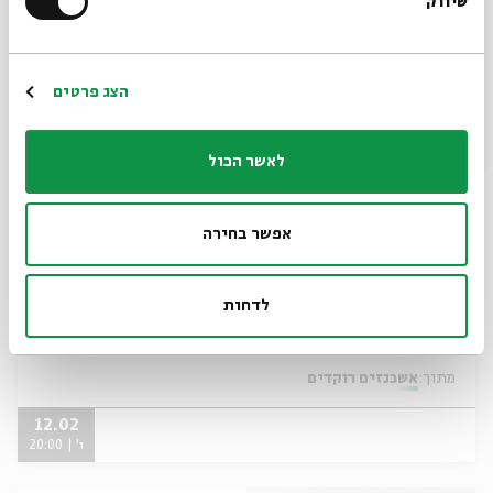
שיווק
*כתובת דוא"ל
19.02
ו' | 18:00
הרשמה
הצג פרטים
לאשר הכול
אפשר בחירה
לדחות
סדנת מתקדמים-מפגש שני
מתוך:
אשכנזים רוקדים
12.02
ו' | 20:00