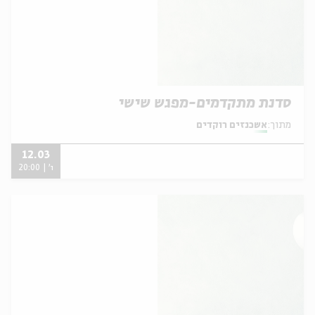
סדנת מתקדמים-מפגש שישי
מתוך:
אשכנזים רוקדים
12.03
ו' | 20:00