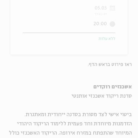
05.03
ה
אנגלית
מיוחדי
יט באדר
20:00
ללא עלות
ראו פירוט בראש הדף.
אשכנזים רוקדים
סדנת ריקוד אשכנזי אותנטי
ביטוי אישי לצד מסורת בסדנה ייחודית ומאתגרת.
הזדמנות מיוחדת וחד פעמית ללימוד הריקוד היהודי
המיוחד שהתפתח במזרח אירופה. הריקוד האשכנזי כולל