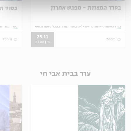
בסוד המצוות - מפגש אחרון
בסוד המ
מתוך:
בסוד המצוות - מצוות וריטואלים בספר הזוהר, בקבלת צפת ובחסידות
מתוך:
בסוד המצוות 
25.11
zoom
zoom
ה' | 09:00
עוד בבית אבי חי