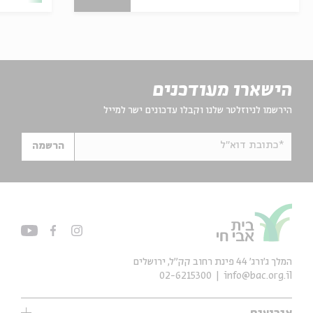
הישארו מעודכנים
הירשמו לניוזלטר שלנו וקבלו עדכונים ישר למייל
*כתובת דוא"ל
הרשמה
המלך ג'ורג' 44 פינת רחוב קק״ל, ירושלים
02-6215300
info@bac.org.il