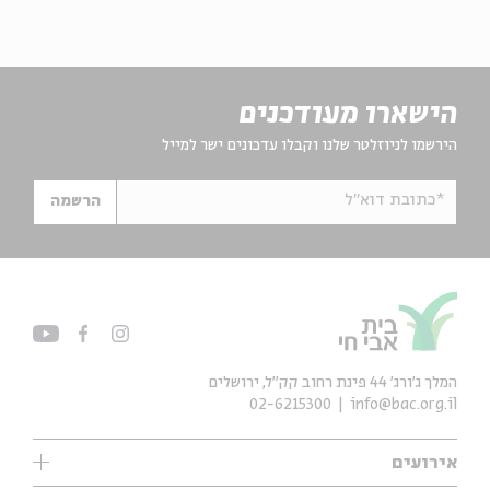
הישארו מעודכנים
הירשמו לניוזלטר שלנו וקבלו עדכונים ישר למייל
*כתובת דוא"ל
הרשמה
המלך ג'ורג' 44 פינת רחוב קק״ל, ירושלים
02-6215300
info@bac.org.il
אירועים