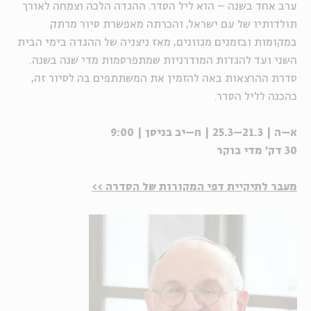
ערב אחד בשנה – הוא ליל הסדר. ההגדה הלכה וצמחה לאורך
תולדותיו של עם ישראל, והכרתה מאפשרת סיור מרתק
במקומות ובזמנים מגוונים, מאז ניצניה של ההגדה בימי הבית
השני ועד להגדות המודרניות שמתפרסמות מדי שנה בשנה.
סדרת ההרצאות באה להזמין את המשתתפים בה לסיור זה,
כהכנה לליל הסדר.
א–ה | 21.3–25.3 | ח–יב בניסן | 9:00
30 דק' מדי בוקר
מעבר לתיקיית דפי המקורות של הסדרה >>