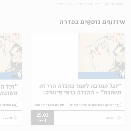
שיעור מקוון
סדרת שיעורי בוקר
שיעור בוקר
אירועים נוספים בסדרה
"וכל המרבה לספר בהגדה הרי זה
"וכל ה
משובח" - ההגדה בראי פיוטיה:
משובח"
מ"דיינו" עד "חד גדיא"
נדרשים
פסוקים
מתוך:
מתוך:
"וכל המרבה לספר בהגדה הרי זה משובח" - עיונים בהגדה של הפסח עם פרופ' אביגדור שנאן
"וכל המרבה ל
25.03
zoom
zoom
ה' | 09:00