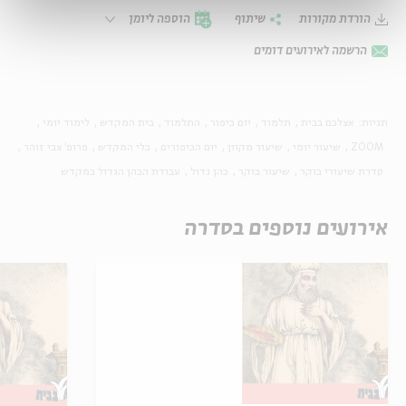
הורדת מקורות
שיתוף
הוספה ליומן
הרשמה לאירועים דומים
תגיות:
אצלכם בבית
תלמוד
יום כיפור
התלמוד
בית המקדש
לימוד יומי
ZOOM
שיעור יומי
שיעור מקוון
יום הכיפורים
כלי המקדש
פרופ' צבי זוהר
סדרת שיעורי בוקר
שיעור בוקר
כהן גדול
עבודת הכהן הגדול במקדש
אירועים נוספים בסדרה