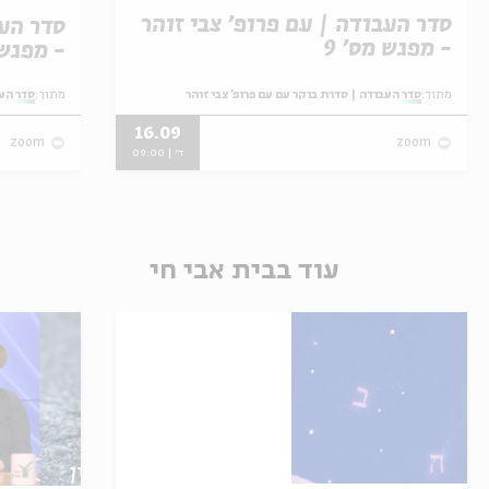
סדר העבודה | עם פרופ' צבי זוהר
סדר העב
- מפגש מס' 9
- מפגש 
מתוך:
סדר העבודה | סדרת בוקר עם עם פרופ' צבי זוהר
מתוך:
סדר העב
16.09
zoom
zoom
ד' | 09:00
עוד בבית אבי חי