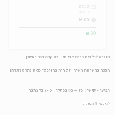
06.12
ה
אנגלית
מיוחדי
כח בכסלו
16:00
₪30
חנוכה לילדים בבית אבי חי - זה קרה בנר ראשון
הצגה בהשראת השיר "זה היה בחנוכה" מאת נתן אלתרמן
רביעי - שישי | כז – כט בכסלו | 5 -7 בדצמבר
לגילאי 5 ומעלה