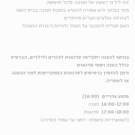
זהו ליל נר ראשון של חנוכה. מיכל חוששת.
מחר בבוקר היא אמורה להופיע בהצגת חנוכה בבית הספר .
לעזרתה נחלצים חברים מיוחדים .
האם תצליח להתגבר על הפחד ולהיות גיבורת ההצגה?
בנוסף להצגה יתקיימו סדנאות להורים ולילדים, הכרטיס
כולל הצגה ושתי סדנאות
ניתן להזמין כרטיסים לסדנאות המתקיימות לפני ההצגה
או לאחריה.
מופע צהריים (16:00)
16:00-17:00
הצגה
17:00-18:00
סדנאות
(לאפשרויות נוספות- לחצו על עמוד הסדרה)