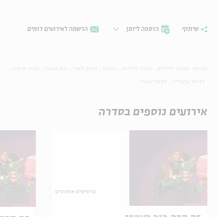
שיתוף
הוספה ליומן
הרשמה לאירועים דומים
תגיות:
חנוכה לילדים
הצגה לילדים
חנוכה
יצחק לאור
ינון שאזו
אמיר משיח
דניאל עובדיה
רפאל שחרי
אירועים נוספים בסדרה
כרטיסים אחרונים