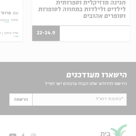
חגיגה מוזיקלית וספרותית
לילדים ולילדות במחווה לסופרות
עם:
פרופ' 
וסופרים אהובים
מתוך:
בעקבות
22-24.9
סדר בוקר
ו
הישארו מעודכנים
הירשמו לניוזלטר שלנו וקבלו עדכונים ישר למייל
*כתובת דוא"ל
הרשמה