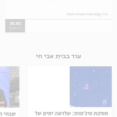
מתוך:
נשיות ומגדר בספרות הקבלה
20.02
ג' | 20:00
עוד בבית אבי חי
מסיבת פיג'מות: שלושה ימים של
שבחי ה