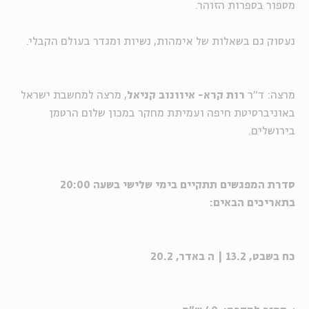
מספור בספרות הזוהר.
נעסוק גם בשאלות של אימהות, נשיות ומגדר בעולם הקבלי.
מרצה: ד"ר
רות קרא- איוונוב קניאל
, מרצה למחשבת ישראל
באוניברסיטת חיפה ועמיתת מחקר במכון שלום הרטמן
בירושלים.
סדרת המפגשים תתקיים בימי שלישי בשעה 20:00
בתאריכים הבאים:
כח בשבט, 13.2 | ה באדר, 20.2