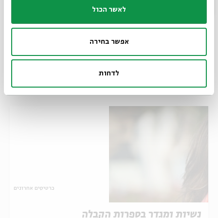
לאשר הכול
שיתוף
הוספה ליומן
הרשמה לאירועים דומים
אפשר בחירה
תגיות:
מגדר
רות קרא-איוונוב קניאל
נשים
נשיות
קבלה
לדחות
אירועים נוספים בסדרה
כרטיסים אחרונים
נשיות ומגדר בספרות הקבלה