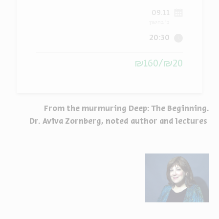
09.11
ה
אנגלית
מיוחדי
כ' בחשון
20:30
₪20/₪160
From the murmuring Deep: The Beginning.
Dr. Aviva Zornberg, noted author and lectures