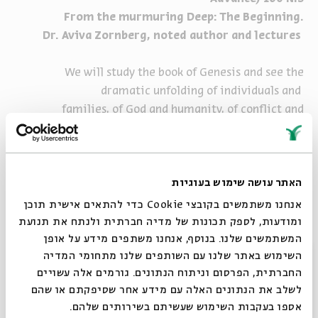
From the murmuring Deep: The Beginning.
Dr. Aviva Zornberg, noted author and lectures
We will study the book of Genesis and see the
dramatic unfolding of individuals and
families, of God and humanity, of conflict and
complexity. From this narrative a national
future will emerge. As we study midrashic and
hassidic reflections on these words, we
האתר עושה שימוש בעוגיות
will listen for their resonance in the answering depths
of human experience. Between
אנחנו משתמשים בקובצי Cookie כדי להתאים אישית תוכן
language and silence, a murmur becomes audible.
ומודעות, לספק תכונות של מדיה חברתית ולנתח את תנועת
המשתמשים שלנו. בנוסף, אנחנו משתפים מידע על אופן
סגור
השימוש באתר שלנו עם השותפים שלנו מתחומי המדיה
החברתית, הפרסום וניתוח הנתונים. גורמים אלה עשויים
לשלב את הנתונים האלה עם מידע אחר שסיפקתם או שהם
אספו בעקבות השימוש שעשיתם בשירותים שלהם.