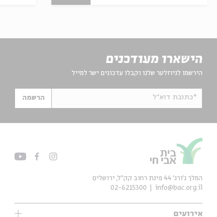
הישארו מעודכנים
הירשמו לניוזלטר שלנו וקבלו עדכונים ישר למייל
*כתובת דוא"ל
הרשמה
המלך ג'ורג' 44 פינת רחוב קק״ל, ירושלים
02-6215300
info@bac.org.il
אירועים