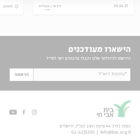
אנגלית
וידאו
06.04.25
zoom
הישארו מעודכנים
הירשמו לניוזלטר שלנו וקבלו עדכונים ישר למייל
*כתובת דוא"ל
הרשמה
המלך ג'ורג' 44 פינת רחוב קק״ל, ירושלים
02-6215300
info@bac.org.il