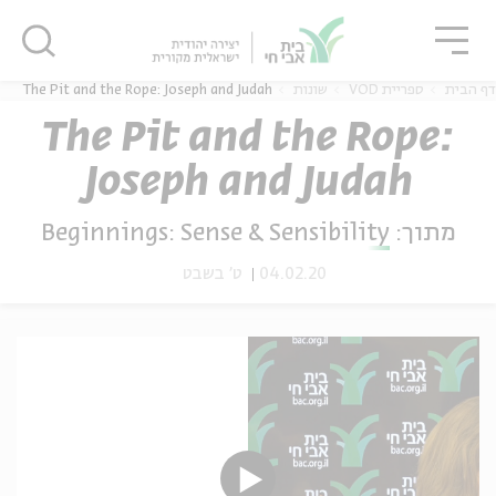
גור
סגור
סגור
The Pit and the Rope: Joseph and Judah
שונות
ספריית VOD
דף הבית
The Pit and the Rope:
Joseph and Judah
ה
אנגלית
נוער
Beginnings: Sense & Sensibility
מתוך:
ט' בשבט
04.02.20