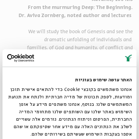
From the murmuring Deep: The Beginning.
Dr. Aviva Zornberg, noted author and lectures
We will study the book of Genesis and see the
dramatic unfolding of individuals and
families, of God and humanity, of conflict and
complexity. From this narrative a national
future will emerge. As we study midrashic and
hassidic reflections on these words, we
האתר עושה שימוש בעוגיות
will listen for their resonance in the answering depths
of human experience. Between
אנחנו משתמשים בקובצי Cookie כדי להתאים אישית תוכן
language and silence, a murmur becomes audible.
ומודעות, לספק תכונות של מדיה חברתית ולנתח את תנועת
המשתמשים שלנו. בנוסף, אנחנו משתפים מידע על אופן
סגור
השימוש באתר שלנו עם השותפים שלנו מתחומי המדיה
החברתית, הפרסום וניתוח הנתונים. גורמים אלה עשויים
לשלב את הנתונים האלה עם מידע אחר שסיפקתם או שהם
אספו בעקבות השימוש שעשיתם בשירותים שלהם.