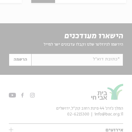
הישארו מעודכנים
הירשמו לניוזלטר שלנו וקבלו עדכונים ישר למייל
*כתובת דוא"ל
הרשמה
המלך ג'ורג' 44 פינת רחוב קק״ל, ירושלים
02-6215300
info@bac.org.il
אירועים