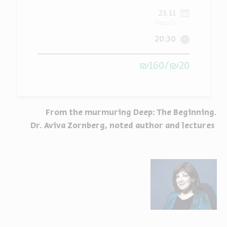
23.11
ה
אנגלית
מיוחדי
ה' בכסלו
20:30
₪20/₪160
From the murmuring Deep: The Beginning.
Dr. Aviva Zornberg, noted author and lectures