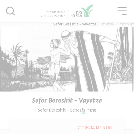
גור
סגור
סגור
Sefer Bereshit - Vayetze
אירועים
דף הבית
Sefer Bereshit - Vayetze
Sefer Bereshit - Genesis
מתוך:
התקיים בתאריך: