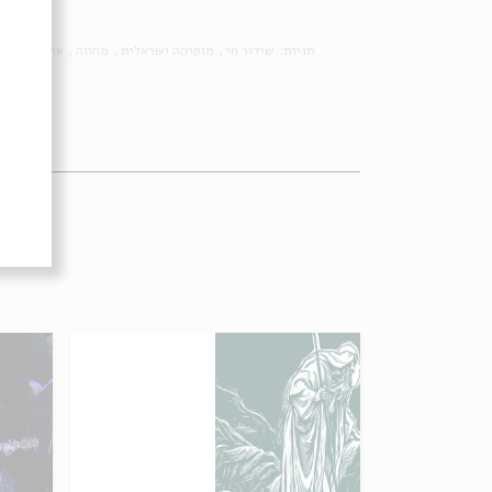
תגיות:
שידור חי
מוסיקה ישראלית
מחווה
אהבה אמיתי