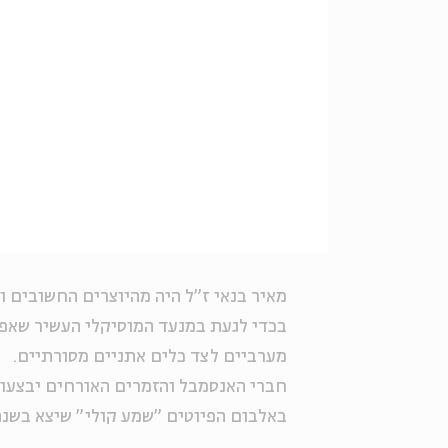
מאיר בנאי ז"ל היה מהיוצרים החשובים 
בכדי לגעת במנעד המוסיקלי העשיר שאפיי
מערביים לצד כלים אתניים מסורתיים.
חברי האנסמבל והזמרים האורחים יבצעו 
באלבום הפיוטים "שמע קולי" שיצא בשנת 2007