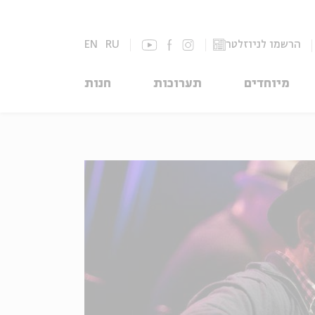
הרשמו לניוזלטר
RU
EN
מיוחדים
תערוכות
חנות