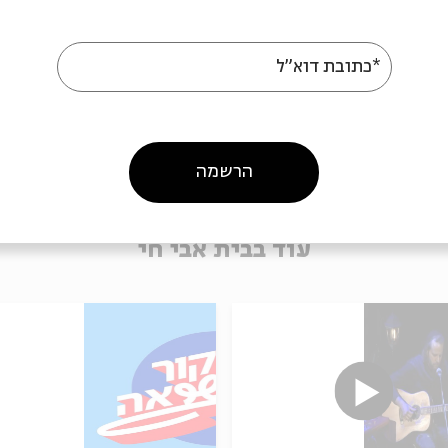
ת
מאיר בנאי
*כתובת דוא"ל
הרשמה
עוד בבית אבי חי