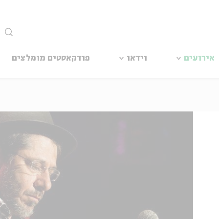
סגור
אירועים
וידאו
פודקאסטים מומלצים