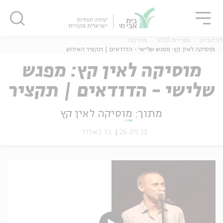
גור
סגור
סגור
דף הבית
ספריית VOD
מוזיקה
מוסיקה לאין קץ: מפגש שלישי - הדודאים | תקציר האירוע
מוסיקה לאין קץ: מפגש
שלישי - הדודאים | תקציר
ה
אנגלית
נוער
האירוע
מתוך:
מוסיקה לאין קץ
26.09.11
כז באלול