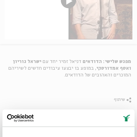
מפגש שלישי: הדודאים
דניאל זמיר יחד עם
ישראל גוריון
ואסף אמדורסקי
, במופע בו יבצעו עיבודים חדשים לשיריהם
המוכרים והאהובים של הדודאים.
שיתוף
תגיות:
ישראל גוריון
אסף אמדורסקי
מוסיקה ישראלית
מוסיקה 19
מוסיקה לאין קץ
דודאים
הדודאים
דניאל זמיר