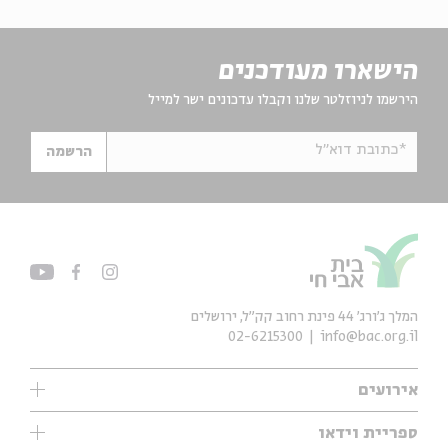
הישארו מעודכנים
הירשמו לניוזלטר שלנו וקבלו עדכונים ישר למייל
*כתובת דוא"ל
הרשמה
המלך ג'ורג' 44 פינת רחוב קק״ל, ירושלים
02-6215300
info@bac.org.il
אירועים
עיון
ספריית וידאו
אנגלית