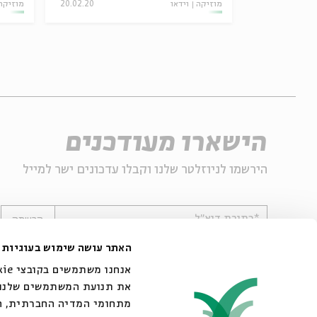
12.12.23
מוזיקה
וידאו
20.02.20
מוזיקה
הישארו מעודכנים
הירשמו לניוזלטר שלנו וקבלו עדכונים ישר למייל
*כתובת דוא"ל
הרשמה
האתר עושה שימוש בעוגיות
את תנועת המשתמשים שלנו. 
מתחומי המדיה החברתית, הפ