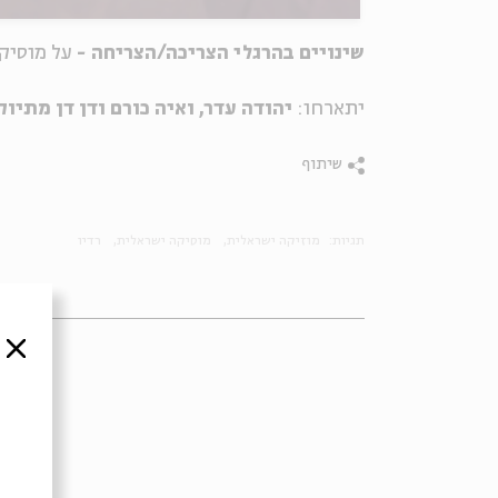
שינויים בהרגלי הצריכה/הצריחה -
על מוסיקה
יתארחו:
יהודה עדר, ואיה כורם ודן דן מתיוק
שיתוף
תגיות:
מוזיקה ישראלית
מוסיקה ישראלית
רדיו
סגור