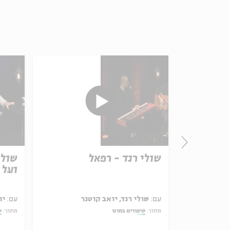
שולי רנד - רפאל
שולי
ועל 
ן, דודי לוי
עם:
שולי רנד, יואב קוטנר
עם:
יו
מתוך:
סיפורים במונו
מתוך:
ס