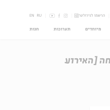
הרשמו לניוזלטר
RU
EN
מיוחדים
תערוכות
חנות
/צריחה [האירוע