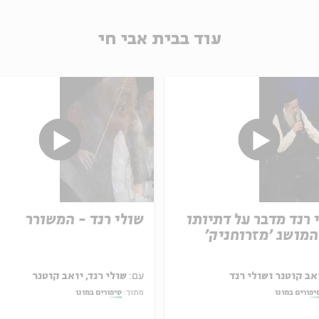
עוד בבית אבי חי
 רנד מדבר על דתיותו
שולי רנד - המשורר
המושג 'מזרוחניק'
אב קוטנר ושולי רנד
עם:
שולי רנד, יואב קוטנר
יפורים במונו
מתוך:
סיפורים במונו