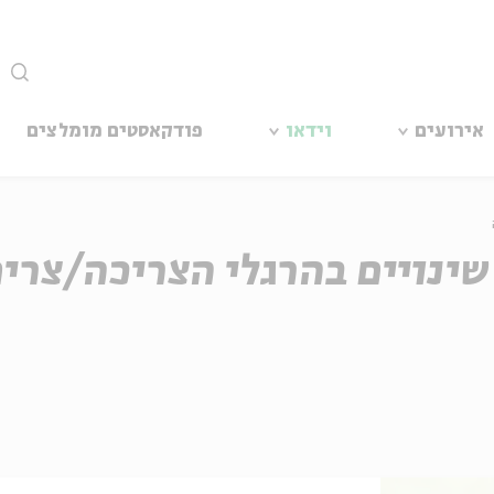
סגור
אירועים
וידאו
פודקאסטים מומלצים
נשמע? מפגש 4 - שינויים בהרגלי הצריכה