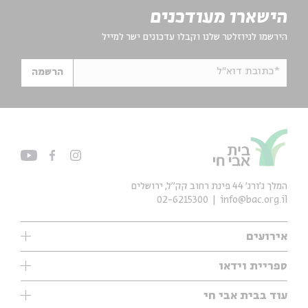
הישארו מעודכנים
הירשמו לניוזלטר שלנו וקבלו עדכונים ישר למייל
*כתובת דוא"ל
הרשמה
המלך ג'ורג' 44 פינת רחוב קק״ל, ירושלים
02-6215300
info@bac.org.il
אירועים
עיון
ספריית וידאו
אנגלית
ילדים
שיעורי בוקר
עוד בבית אבי חי
מוזיקה
מיוחדים