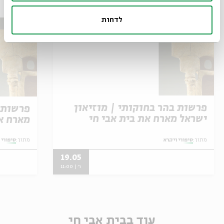
לדחות
פרשות בהר בחוקותי | מוזיאון
פרשות א
ישראל מארח את בית אבי חי
מארח את
מתוך:
סיפורי ויקרא
מתוך:
סיפורי 
19.05
ו' | 11:00
עוד בבית אבי חי