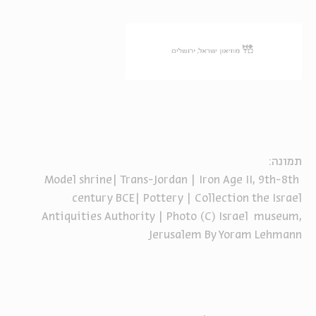
תמונה:
Model shrine| Trans-Jordan | Iron Age II, 9th-8th
century BCE| Pottery | Collection the Israel
Antiquities Authority | Photo (C) Israel
museum,
Jerusalem By Yoram Lehmann