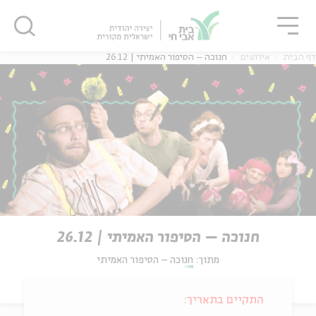
גור
סגור
סגור
דף הבית
אירועים
חנוכה – הסיפור האמיתי | 26.12
חנוכה – הסיפור האמיתי | 26.12
מתוך:
חנוכה – הסיפור האמיתי
התקיים בתאריך: