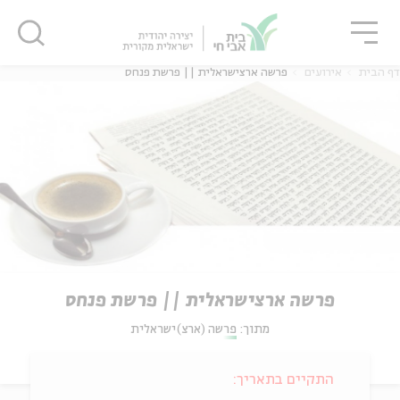
גור
סגור
סגור
דף הבית
אירועים
פרשה ארצישראלית || פרשת פנחס
פרשה ארצישראלית || פרשת פנחס
מתוך:
פרשה (ארצ)ישראלית
התקיים בתאריך: