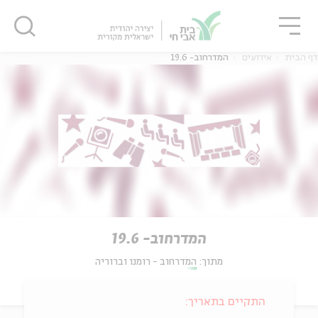
גור
סגור
סגור
דף הבית
אירועים
המדרחוב- 19.6
המדרחוב- 19.6
מתוך:
המדרחוב - רומנו וברוריה
התקיים בתאריך: