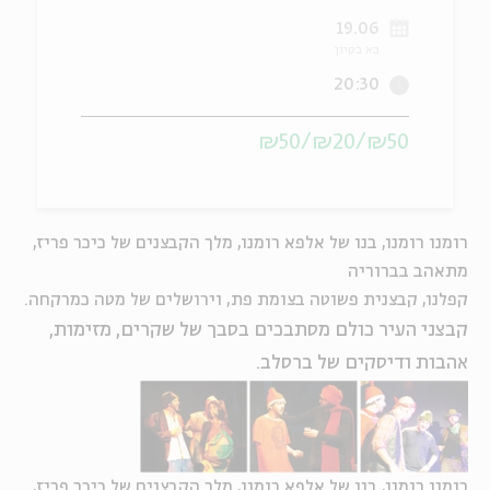
19.06
ה
אנגלית
מיוחדי
כא בסיון
20:30
₪50/₪20/₪50
רומנו רומנו, בנו של אלפא רומנו, מלך הקבצנים של כיכר פריז,
מתאהב בברוריה
קפלנו, קבצנית פשוטה בצומת פת, וירושלים של מטה כמרקחה.
קבצני העיר כולם מסתבכים בסבך של שקרים, מזימות,
אהבות ודיסקים של ברסלב.
רומנו רומנו, בנו של אלפא רומנו, מלך הקבצנים של כיכר פריז,