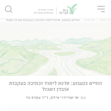
גור
סגור
סגור
דף הבית
אירועים
החיים כגעגוע: סדנת לימוד וכתיבה בעקבות אובדן ושכול
החיים כגעגוע: סדנת לימוד וכתיבה בעקבות
אובדן ושכול
עם:
שי שניידר־אֵילת, ד"ר עמוס נוי