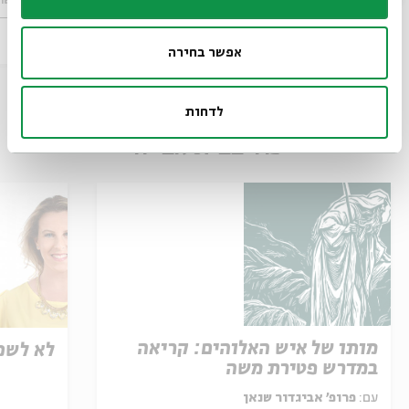
מתוך:
פרה שחוטה 2013
מתוך:
פרה שחוטה
06.08.13
ג' | 21:00
אפשר בחירה
לדחות
עוד בבית אבי חי
מותו של איש האלוהים: קריאה
לא לשכ
במדרש פטירת משה
עם:
פרופ' אביגדור שנאן