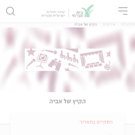
גור
סגור
סגור
דף הבית
אירועים
הקיץ של אביה
הקיץ של אביה
התקיים בתאריך: