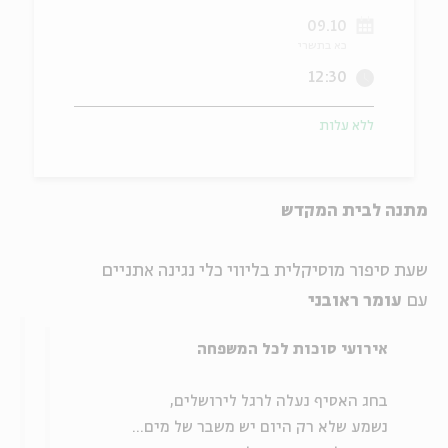
09.10
ה
אנגלית
מיוחדי
כא בתשרי
12:30
ללא עלות
מתנה לבית המקדש
שעת סיפור מוסיקלית בליווי כלי נגינה אתניים
עם
עומר ראובני
אירועי סוכות לכל המשפחה
בחג האסיף נעלה לרגל לירושלים,
נשמע שלא רק היום יש משבר של מים...