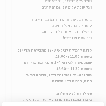
נספר על אתרוגים, על רימונים
ועל סוכת שלום של שכנים שונים.
בתערוכת סוכות הדור הבא בבית אבי חי,
סיפורי סוכות מכל הזמנים,
הפעלות וסדנאות לכל המשפחה,
וגם אתם מוזמנים!
סדנת קומיקס לגילאי 12-8 מתקיימת מדי יום
בשעות 11:00 ו-13:00.
שעת סיפור לגילאי 8-4 מתקיימת מדי יום
בשעות 11:30 ו-13:30.
מחיר: 10 ₪ לפעילות לילד, כרטיס רביעי
חינם, הורים ללא תשלום
פעילויות ללא תשלום:
ביקור בתערוכת הסוכות
– תערוכה חגיגית
בחצר בית אבי חי, של הדגמים הזוכים והדגמים