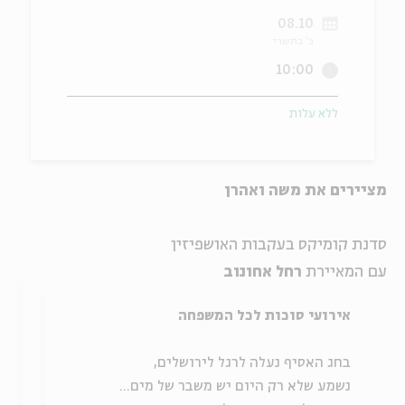
08.10
ה
אנגלית
מיוחדי
כ' בתשרי
10:00
ללא עלות
מציירים את משה ואהרן
סדנת קומיקס בעקבות האושפיזין
עם המאיירת
רחל אחונוב
אירועי סוכות לכל המשפחה
בחג האסיף נעלה לרגל לירושלים,
נשמע שלא רק היום יש משבר של מים...