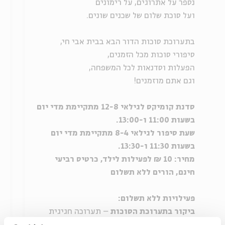
נספר על אתרוגים, על רימונים
ועל סוכת שלום של שכנים שונים.
בתערוכת סוכות הדור הבא בבית אבי חי,
סיפורי סוכות מכל הזמנים,
הפעלות וסדנאות לכל המשפחה,
וגם אתם מוזמנים!
סדנת קומיקס לגילאי 12-8 מתקיימת מדי יום
בשעות 11:00 ו-13:00.
שעת סיפור לגילאי 8-4 מתקיימת מדי יום
בשעות 11:30 ו-13:30.
מחיר: 10 ₪ לפעילות לילד, כרטיס רביעי
חינם, הורים ללא תשלום
פעילויות ללא תשלום:
ביקור בתערוכת הסוכות
– תערוכה חגיגית
בחצר בית אבי חי, של הדגמים הזוכים והדגמים