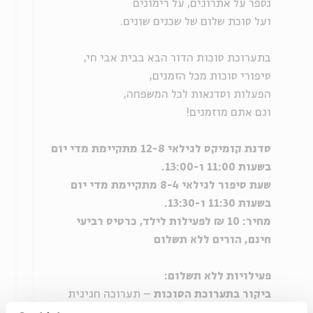
נספר על אתרוגים, על רימונים
ועל סוכת שלום של שכנים שונים.
בתערוכת סוכות הדור הבא בבית אבי חי,
סיפורי סוכות מכל הזמנים,
הפעלות וסדנאות לכל המשפחה,
וגם אתם מוזמנים!
סדנת קומיקס לגילאי 12-8 מתקיימת מדי יום
בשעות 11:00 ו-13:00.
שעת סיפור לגילאי 8-4 מתקיימת מדי יום
בשעות 11:30 ו-13:30.
מחיר: 10 ₪ לפעילות לילד, כרטיס רביעי
חינם, הורים ללא תשלום
פעילויות ללא תשלום:
ביקור בתערוכת הסוכות
– תערוכה חגיגית
בחצר בית אבי חי, של הדגמים הזוכים והדגמים