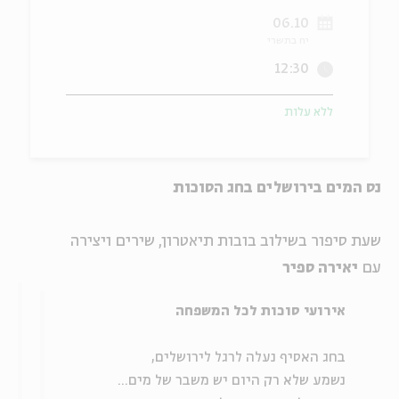
06.10
ה
אנגלית
מיוחדי
יח בתשרי
12:30
ללא עלות
נס המים בירושלים בחג הסוכות
שעת סיפור בשילוב בובות תיאטרון, שירים ויצירה
עם
יאירה ספיר
אירועי סוכות לכל המשפחה
בחג האסיף נעלה לרגל לירושלים,
נשמע שלא רק היום יש משבר של מים...