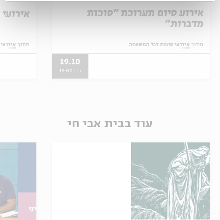
אירוע סיום תערוכת "סוכות
אירועי סוכות 
מדברות"
מתוך:
אירועי סוכות לכל המשפחה
מתוך:
אירועי
19.10
ד' | 18:00
עוד בבית אבי חי