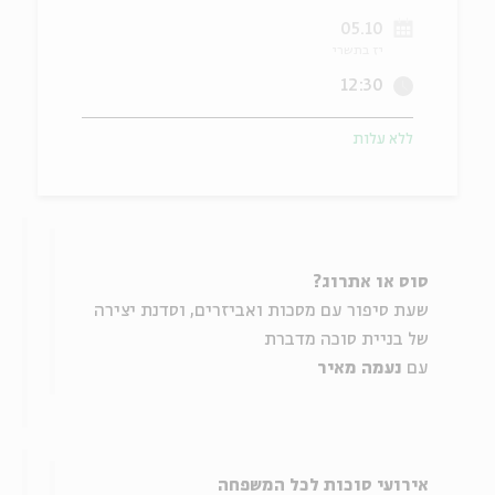
05.10
ה
אנגלית
מיוחדי
יז בתשרי
12:30
ללא עלות
סוס או אתרוג?
שעת סיפור עם מסכות ואביזרים, וסדנת יצירה
של בניית סוכה מדברת
עם
נעמה מאיר
אירועי סוכות לכל המשפחה