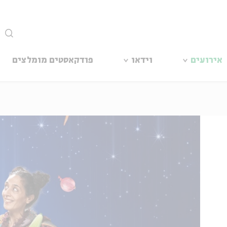
סגור
אירועים
וידאו
פודקאסטים מומלצים