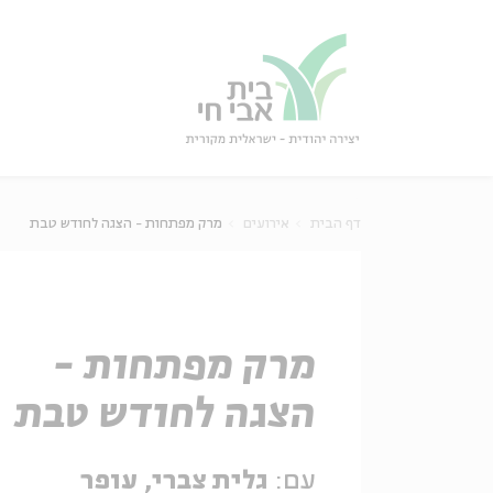
גור
סגור
דף הבית
אירועים
מרק מפתחות - הצגה לחודש טבת
מרק מפתחות -
הצגה לחודש טבת
עם:
גלית צברי, עופר