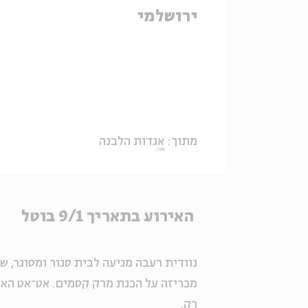
ירושלמי
מתוך:
אגדות הלבנה
האירוע בתאריך 9/1 בוטל
נוודית רעבה מגיעה לבית סגור ומסוגר, ש
מכריזה על הכנת מרק קסמים. אט־אט האי
רק.