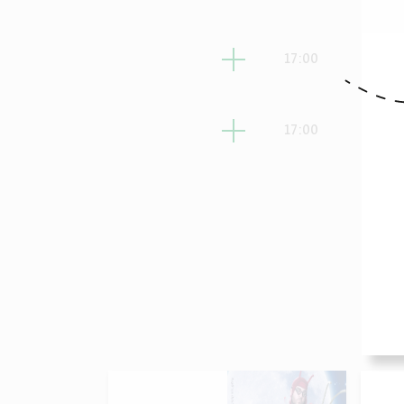
ני
17:00
מישי
17:00