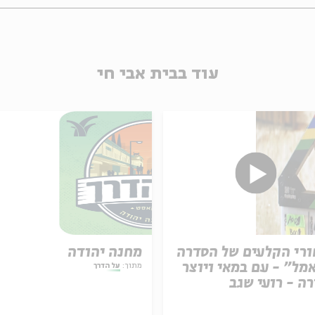
עוד בבית אבי חי
רי הקלעים של הסדרה
מחנה יהודה
מל" - עם במאי ויוצר
מתוך:
על הדרך
ה - רועי שגב