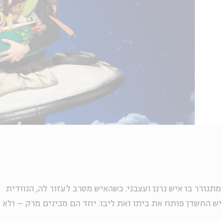
מתגורר בו איש נרגן ועצבני. כשהאיש מסרב לעזור לה, הנוודית
ש החשדן פותח את ביתו ואת ליבו. יחד הם מכינים מרק – ולא