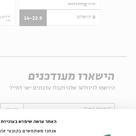
מתוך:
אגדות הלבנה
23.09.19
ירושלים
ילדים
14-22.9
הישארו מעודכנים
הירשמו לניוזלטר שלנו וקבלו עדכונים ישר למייל
*כתובת דוא"ל
הרשמה
האתר עושה שימוש בעוגיות