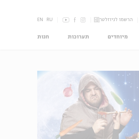
הרשמו לניוזלטר
RU
EN
מיוחדים
תערוכות
חנות