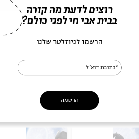
רוצים לדעת מה קורה
בבית אבי חי לפני כולם?
ש
הרשמו לניוזלטר שלנו
ח
*כתובת דוא"ל
)
הצגה לילדים
חנוכה
הורים וילדים
סה והר
הצגה לילדים בירושלים
ילדים והורים
הרשמה
אירועים נוספים בסדרה