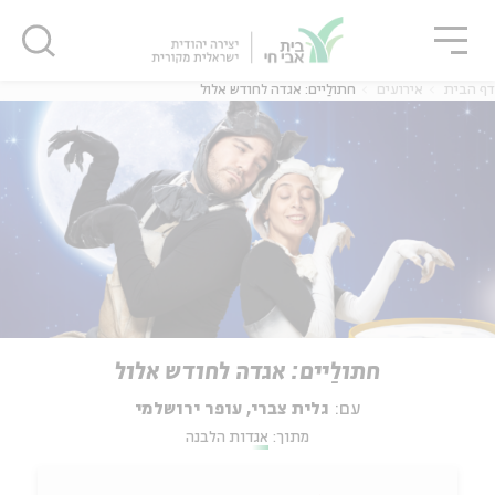
גור
סגור
סגור
דף הבית
אירועים
חתולַיים: אגדה לחודש אלול
חתולַיים: אגדה לחודש אלול
עם:
גלית צברי, עופר ירושלמי
מתוך:
אגדות הלבנה