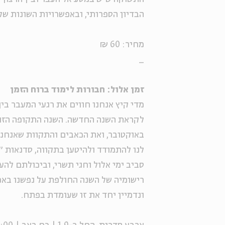
הבדיון הספרותי, ובאפשרויות השונות של
מחיר: 60 ₪
_
זמן אלול: חבורות לימוד ברוח הזמן
מדי קיץ אנחנו חווים את רגעי המעבר בי
לקראת השנה החדשה. השנה התקופה הזו מ
באוקטובר, ואת הכאבים והתקוות שאנחנו
לנו להתמודד ולהיטען בתקווה, סדנאות ״
סביב ימי אלול וחגי תשרי, וביכולתם לה
רישומיה של השנה החולפת על נפשנו באמצ
ונדמיין יחד את זו שעומדת בפתח.