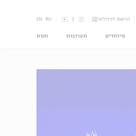
הרשמו לניוזלטר
RU
EN
מיוחדים
תערוכות
חנות