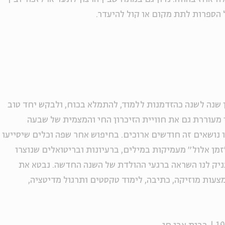
 הספרות לתת מקום או קול להיעדר.
ן שנה לשנה כהזדמנות ללמוד, להתמלא בכוח, ולבקש יחד טוב
עוררת גם את חוויית הזיכרון החי והמצמית של שבעה
 נושאים זה חודשים ארוכים. בחיפוש אחר שפה וכלים שיסייעו
זמן אלול״ מעמיקות במילים, ברעיונות ובריטואלים שנוצרו
עניק לנו השראה ברגעי ההולדת של השנה החדשה. נבטא את
עות מוזיקה, כתיבה, לימוד טקסטים ותרגול מדיטציה,