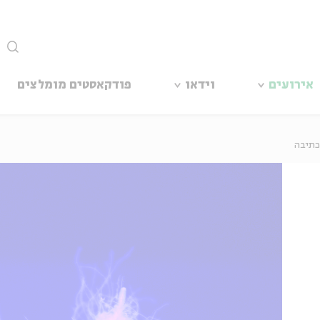
סגור
אירועים
וידאו
פודקאסטים מומלצים
כתיבה