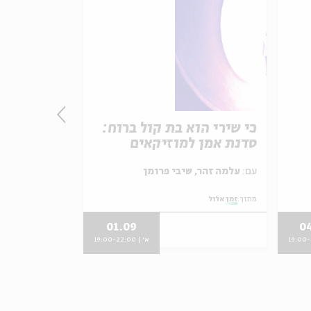
כי שירי הוא בת קול ברוח:
דלתות מסת
סדנת אמן למוזיקאים
על פנים וח
עם:
עלמה זהר, שיבי פרומן
עם:
אילה דקל, אלקנה שרלו
מתוך:
זמן אלול
מתוך:
זמן אלול
01.09
0
ירושלים
א' | 19:00-22:00