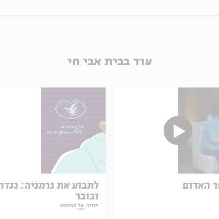
עוד בבית אבי חי
 האדום
לתבוע את גרמניה: גנדה
ובובר
מתוך:
על החתום