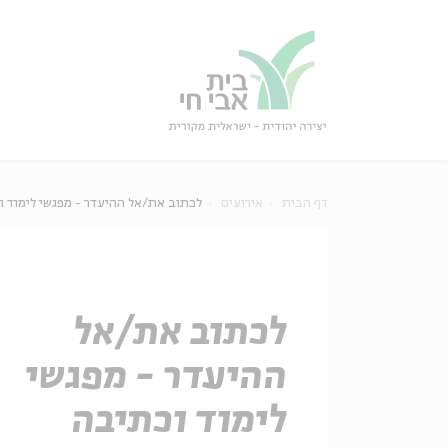
גור
סגור
דף הבית
אירועים
לכתוב את/אל ההיעדר - מפגשי לימוד ו
לכתוב את/אל
ההיעדר - מפגשי
לימוד וכתיבה