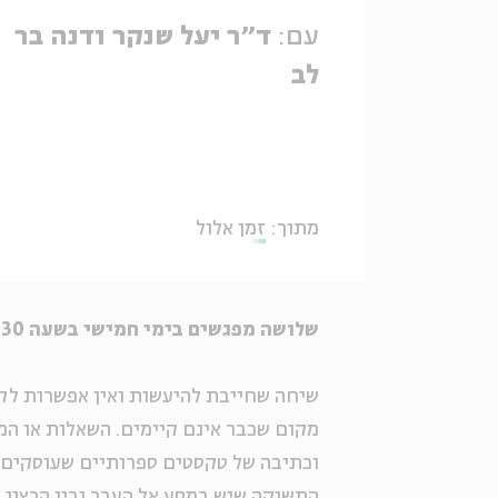
עם:
ד''ר יעל שנקר ודנה בר
לב
מתוך:
זמן אלול
שלושה מפגשים בימי חמישי בשעה 19:30 | החל מה-8 בספטמבר
שיחה שחייבת להיעשות ואין אפשרות לקיים
מקום שכבר אינם קיימים. השאלות או המ
וכתיבה של טקסטים ספרותיים שעוסקים ב
התשוקה שיש במסע אל העבר ובין הרצון לה