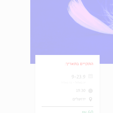
התקיים בתאריך:
9-23.9
יג באלול
כז באלול
19:30
ירושלים
60 ₪